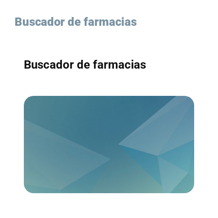
Saltar
al
Buscador de farmacias
contenido
Buscador de farmacias