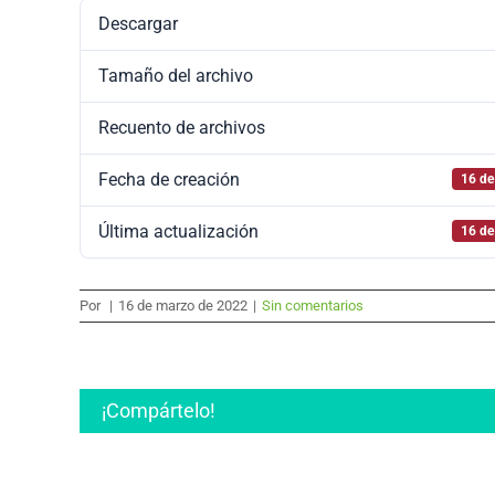
Descargar
Tamaño del archivo
Recuento de archivos
Fecha de creación
16 de
Última actualización
16 de
Por
|
16 de marzo de 2022
|
Sin comentarios
¡Compártelo!