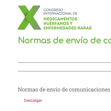
Saltar
al
contenido
Normas de envío de c
Normas de envío de comunicaciones
Descargar