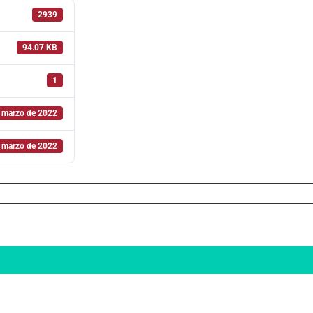
2939
94.07 KB
1
 marzo de 2022
 marzo de 2022