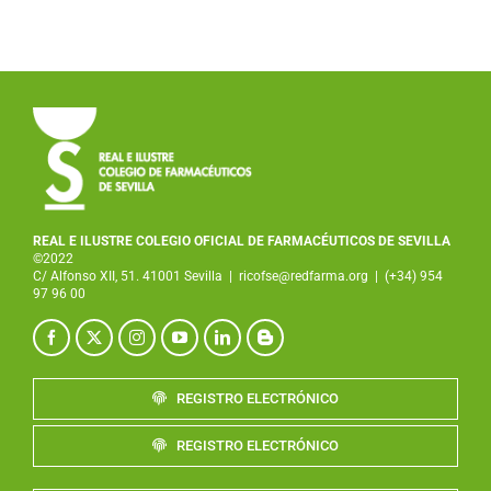
REAL E ILUSTRE COLEGIO OFICIAL DE FARMACÉUTICOS DE SEVILLA
©2022
C/ Alfonso XII, 51. 41001 Sevilla
|
ricofse@redfarma.org
|
(+34) 954
97 96 00
REGISTRO ELECTRÓNICO
REGISTRO ELECTRÓNICO