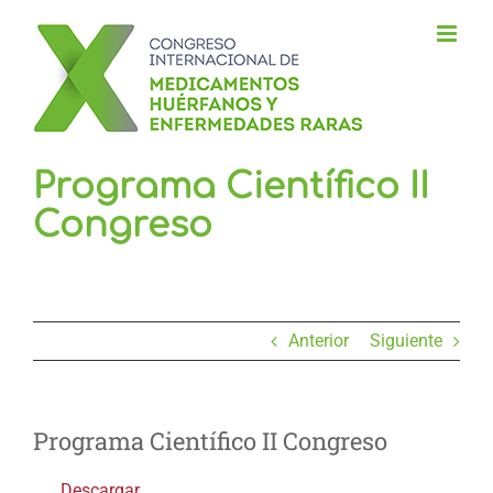
Saltar
al
contenido
Programa Científico II
Congreso
Anterior
Siguiente
Programa Científico II Congreso
Descargar