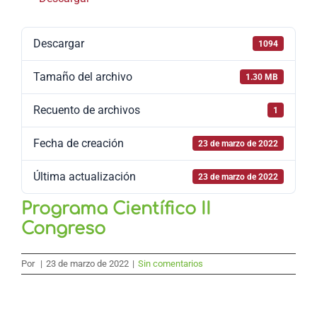
Descargar
1094
Tamaño del archivo
1.30 MB
Recuento de archivos
1
Fecha de creación
23 de marzo de 2022
Última actualización
23 de marzo de 2022
Programa Científico II
Congreso
Por
|
23 de marzo de 2022
|
Sin comentarios