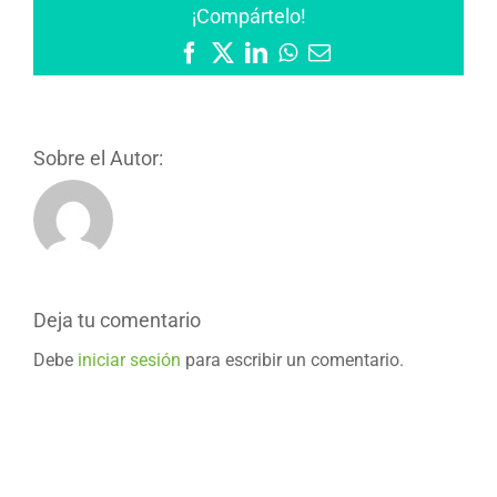
¡Compártelo!
Facebook
X
LinkedIn
WhatsApp
Correo
electrónico
Sobre el Autor:
Deja tu comentario
Debe
iniciar sesión
para escribir un comentario.