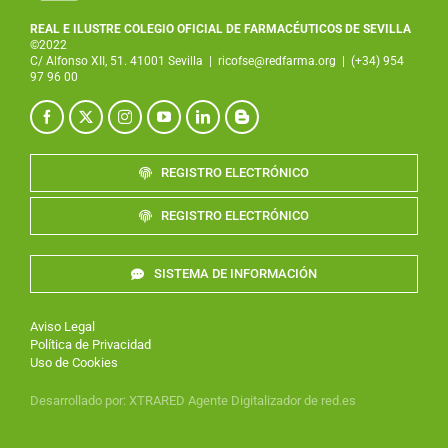
REAL E ILUSTRE COLEGIO OFICIAL DE FARMACÉUTICOS DE SEVILLA
©2022
C/ Alfonso XII, 51. 41001 Sevilla
|
ricofse@redfarma.org
|
(+34) 954
97 96 00
REGISTRO ELECTRÓNICO
REGISTRO ELECTRÓNICO
SISTEMA DE INFORMACIÓN
Aviso Legal
Política de Privacidad
Uso de Cookies
Desarrollado por
:
XTRARED
Agente Digitalizador de red.es