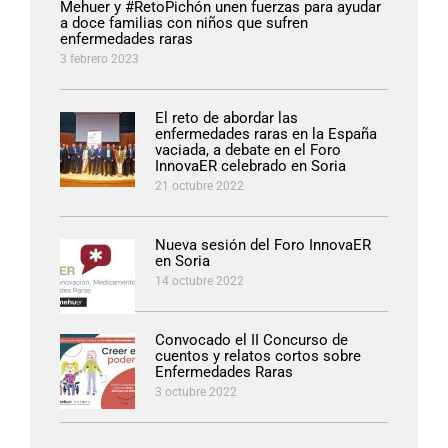
Mehuer y #RetoPichón unen fuerzas para ayudar
a doce familias con niños que sufren
enfermedades raras
3 febrero 2023
El reto de abordar las
enfermedades raras en la España
vaciada, a debate en el Foro
InnovaER celebrado en Soria
21 octubre 2022
Nueva sesión del Foro InnovaER
en Soria
14 octubre 2022
Convocado el II Concurso de
cuentos y relatos cortos sobre
Enfermedades Raras
3 octubre 2022