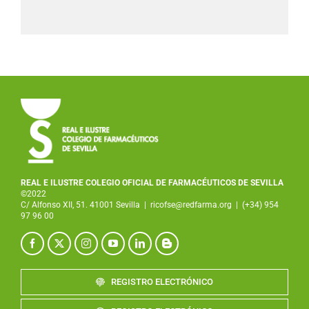
REAL E ILUSTRE COLEGIO OFICIAL DE FARMACÉUTICOS DE SEVILLA
©2022
C/ Alfonso XII, 51. 41001 Sevilla
|
ricofse@redfarma.org
|
(+34) 954
97 96 00
REGISTRO ELECTRÓNICO