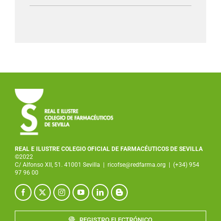
REAL E ILUSTRE COLEGIO OFICIAL DE FARMACÉUTICOS DE SEVILLA
©2022
C/ Alfonso XII, 51. 41001 Sevilla
|
ricofse@redfarma.org
|
(+34) 954
97 96 00
REGISTRO ELECTRÓNICO