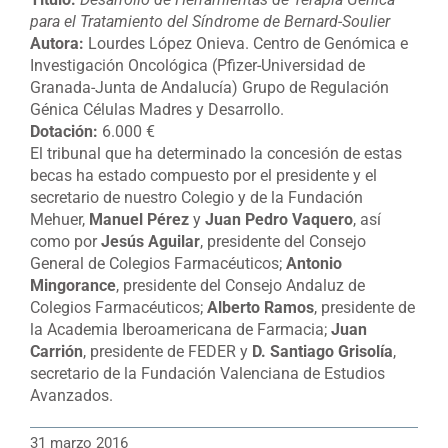
para el Tratamiento del Síndrome de Bernard-Soulier
Autora:
Lourdes López Onieva. Centro de Genómica e
Investigación Oncológica (Pfizer-Universidad de
Granada-Junta de Andalucía) Grupo de Regulación
Génica Células Madres y Desarrollo.
Dotación:
6.000 €
El tribunal que ha determinado la concesión de estas
becas ha estado compuesto por el presidente y el
secretario de nuestro Colegio y de la Fundación
Mehuer,
Manuel Pérez
y
Juan Pedro Vaquero
, así
como por
Jesús Aguilar
, presidente del Consejo
General de Colegios Farmacéuticos;
Antonio
Mingorance
, presidente del Consejo Andaluz de
Colegios Farmacéuticos;
Alberto Ramos
, presidente de
la Academia Iberoamericana de Farmacia;
Juan
Carrión
, presidente de FEDER y
D. Santiago Grisolía
,
secretario de la Fundación Valenciana de Estudios
Avanzados.
31 marzo 2016