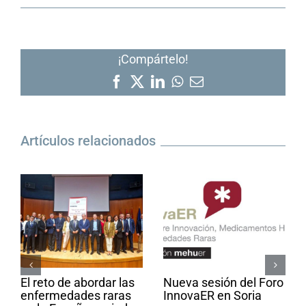
¡Compártelo!
Facebook
X
LinkedIn
WhatsApp
Correo
electrónico
Artículos relacionados
El reto de abordar las
Nueva sesión del Foro
enfermedades raras
InnovaER en Soria