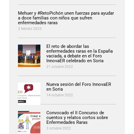
Mehuer y #RetoPichón unen fuerzas para ayudar
a doce familias con niños que sufren
enfermedades raras
3 febrero 2023
El reto de abordar las
enfermedades raras en la España
vaciada, a debate en el Foro
InnovaER celebrado en Soria
21 octubre 2022
Nueva sesión del Foro InnovaER
en Soria
14 octubre 2022
Convocado el II Concurso de
cuentos y relatos cortos sobre
Enfermedades Raras
3 octubre 2022