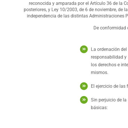
reconocida y amparada por el Artículo 36 de la Co
posteriores, y Ley 10/2003, de 6 de noviembre, de l
independencia de las distintas Administraciones P
De conformidad co
La ordenación del 
responsabilidad y 
los derechos e int
mismos.
El ejercicio de la
Sin perjuicio de l
básicas: