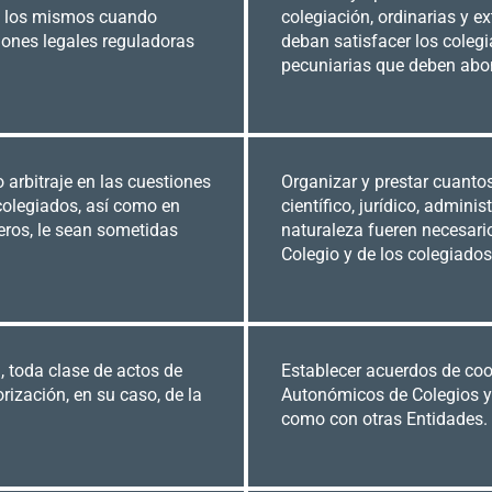
bre los mismos cuando
colegiación, ordinarias y ex
ciones legales reguladoras
deban satisfacer los coleg
pecuniarias que deben abon
 o arbitraje en las cuestiones
Organizar y prestar cuanto
colegiados, así como en
científico, jurídico, adminis
eros, le sean sometidas
naturaleza fueren necesario
Colegio y de los colegiados 
, toda clase de actos de
Establecer acuerdos de co
rización, en su caso, de la
Autonómicos de Colegios y
como con otras Entidades.