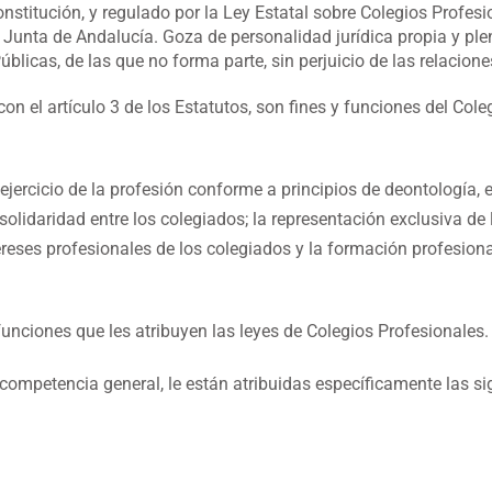
nstitución, y regulado por la Ley Estatal sobre Colegios Profes
a Junta de Andalucía. Goza de personalidad jurídica propia y pl
úblicas, de las que no forma parte, sin perjuicio de las relacio
n el artículo 3 de los Estatutos, son fines y funciones del Coleg
ejercicio de la profesión conforme a principios de deontología, 
solidaridad entre los colegiados; la representación exclusiva de
ereses profesionales de los colegiados y la formación profesion
s funciones que les atribuyen las leyes de Colegios Profesionales.
a competencia general, le están atribuidas específicamente las s