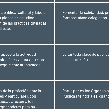
entífica, cultural y laboral
Fomentar la solidaridad, pr
os planes de estudios
farmacéuticos colegiados.
n de las prácticas tuteladas
efecto.
 apoyo a la actividad
Editar toda clase de public
estos fines y para aquellas
de la profesión.
s legalmente autorizados.
 de la profesión ante la
Participar en los Órganos 
es y particulares, con
Públicas territoriales, cua
causas afecten a los
orgar poderes para su