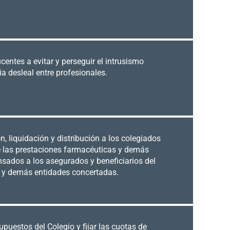
entes a evitar y perseguir el intrusismo
a desleal entre profesionales.
n, liquidación y distribución a los colegiados
e las prestaciones farmacéuticas y demás
nsados a los asegurados y beneficiarios del
 y demás entidades concertadas.
upuestos del Colegio y fijar las cuotas de