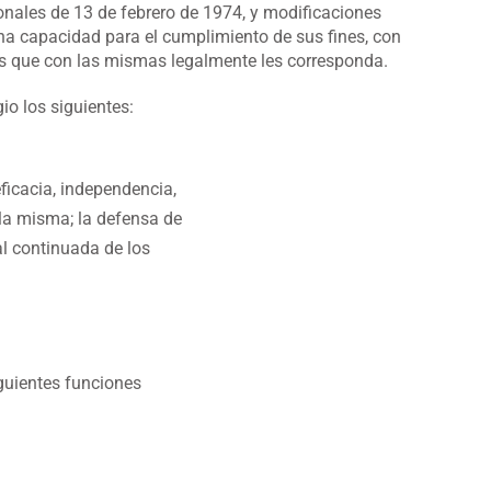
ionales de 13 de febrero de 1974, y modificaciones
ena capacidad para el cumplimiento de sus fines, con
nes que con las mismas legalmente les corresponda.
io los siguientes:
eficacia, independencia,
 la misma; la defensa de
al continuada de los
iguientes funciones