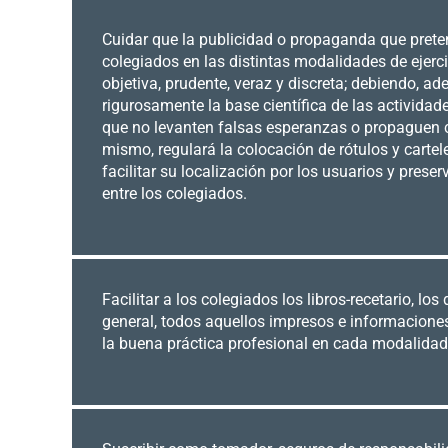
Cuidar que la publicidad o propaganda que preten
colegiados en las distintas modalidades de ejerci
objetiva, prudente, veraz y discreta; debiendo, ad
rigurosamente la base científica de las activida
que no levanten falsas esperanzas o propaguen 
mismo, regulará la colocación de rótulos y carte
facilitar su localización por los usuarios y prese
entre los colegiados.
Facilitar a los colegiados los libros-recetario, los
general, todos aquellos impresos e informacione
la buena práctica profesional en cada modalidad