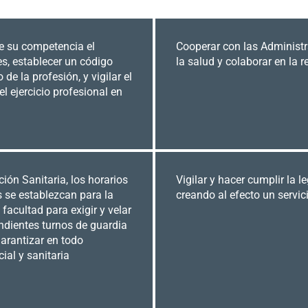
de su competencia el
Cooperar con las Administr
es, establecer un código
la salud y colaborar en la r
de la profesión, y vigilar el
l ejercicio profesional en
ión Sanitaria, los horarios
Vigilar y hacer cumplir la 
 se establezcan para la
creando al efecto un servic
 facultad para exigir y velar
ndientes turnos de guardia
garantizar en todo
ial y sanitaria