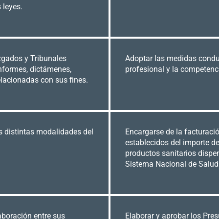
 leyes.
zgados y Tribunales
Adoptar las medidas conduc
informes, dictámenes,
profesional y la competenci
elacionadas con sus fines.
as distintas modalidades del
Encargarse de la facturació
establecidos del importe d
productos sanitarios dispe
Sistema Nacional de Salud
laboración entre sus
Elaborar y aprobar los Pres