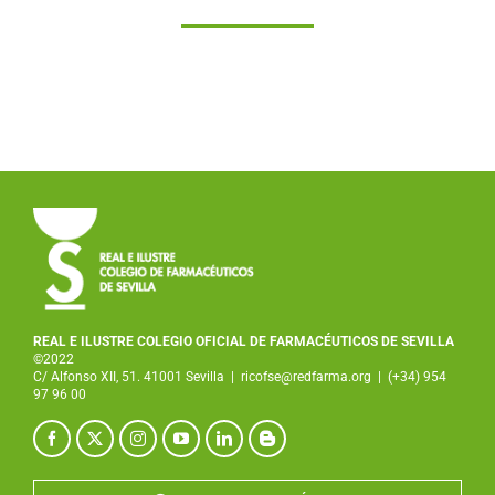
REAL E ILUSTRE COLEGIO OFICIAL DE FARMACÉUTICOS DE SEVILLA
©2022
C/ Alfonso XII, 51. 41001 Sevilla
|
ricofse@redfarma.org
|
(+34) 954
97 96 00