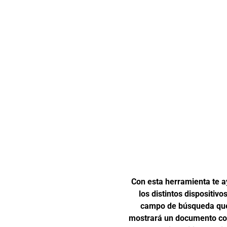
Con esta herramienta te a
los distintos dispositivo
campo de búsqueda que 
mostrará un documento con 