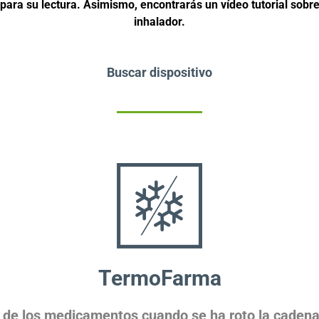
 para su lectura. Asimismo, encontrarás un vídeo tutorial sobre
inhalador.
Buscar dispositivo
TermoFarma
de los medicamentos cuando se ha roto la cadena 