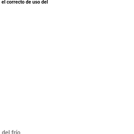
 el correcto de uso del
del frío