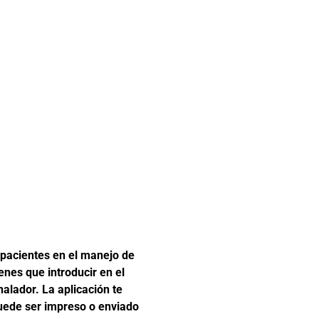
 pacientes en el manejo de
ienes que introducir en el
lador. La aplicación te
puede ser impreso o enviado