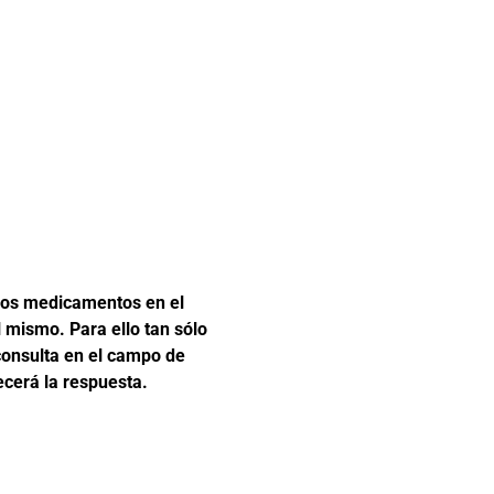
 los medicamentos en el
l mismo. Para ello tan sólo
 consulta en el campo de
ecerá la respuesta.