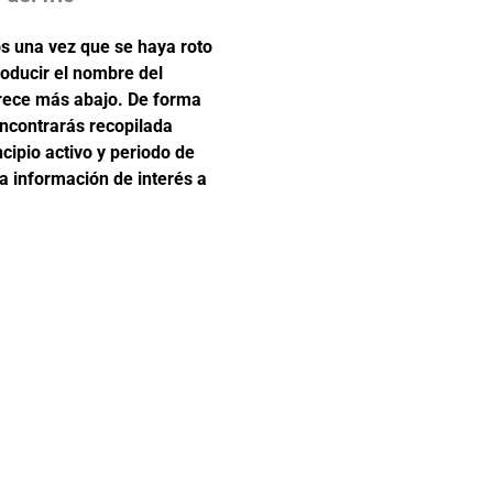
s una vez que se haya roto
roducir el nombre del
rece más abajo. De forma
 encontrarás recopilada
cipio activo y periodo de
a información de interés a