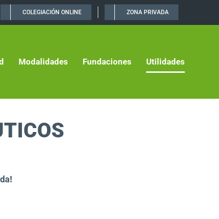
COLEGIACIÓN ONLINE
ZONA PRIVADA
d
Modalidades
Fundaciones
Utilidades
UTICOS
uda!