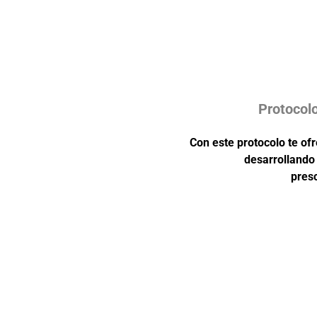
Protocol
Con este protocolo te of
desarrollando 
presc