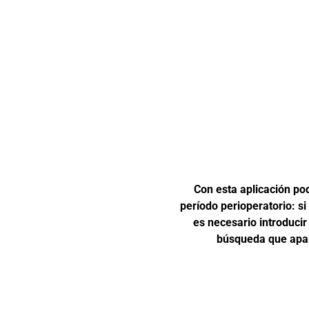
Con esta aplicación po
período perioperatorio: si
es necesario introducir
búsqueda que apare