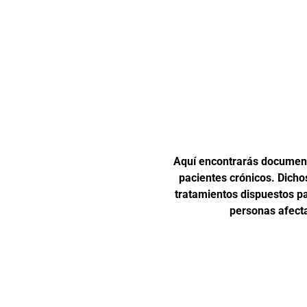
Aquí encontrarás documento
pacientes crónicos. Dich
tratamientos dispuestos pa
personas afect