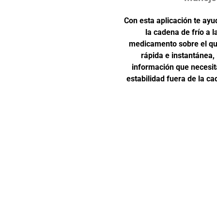
Con esta aplicación te ay
la cadena de frío a 
medicamento sobre el qu
rápida e instantánea, 
información que necesita
estabilidad fuera de la c