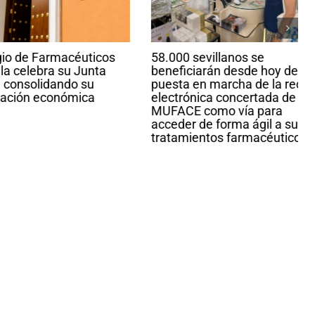
de Farmacéuticos
58.000 sevillanos se
elebra su Junta
beneficiarán desde hoy de la
solidando su
puesta en marcha de la receta
n económica
electrónica concertada de
MUFACE como vía para
acceder de forma ágil a sus
tratamientos farmacéuticos