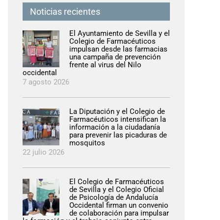
Noticias recientes
El Ayuntamiento de Sevilla y el
Colegio de Farmacéuticos
impulsan desde las farmacias
una campaña de prevención
frente al virus del Nilo
occidental
7 agosto 2026
La Diputación y el Colegio de
Farmacéuticos intensifican la
información a la ciudadanía
para prevenir las picaduras de
mosquitos
22 julio 2026
El Colegio de Farmacéuticos
de Sevilla y el Colegio Oficial
de Psicología de Andalucía
Occidental firman un convenio
de colaboración para impulsar