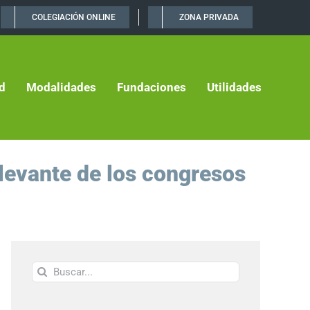
COLEGIACIÓN ONLINE
ZONA PRIVADA
d
Modalidades
Fundaciones
Utilidades
levante de los congresos
Buscar: