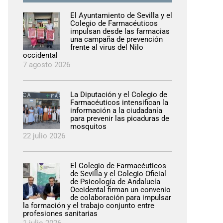
El Ayuntamiento de Sevilla y el
Colegio de Farmacéuticos
impulsan desde las farmacias
una campaña de prevención
frente al virus del Nilo
occidental
7 agosto 2026
pp
eo
La Diputación y el Colegio de
rónico
Farmacéuticos intensifican la
información a la ciudadanía
para prevenir las picaduras de
mosquitos
22 julio 2026
El Colegio de Farmacéuticos
de Sevilla y el Colegio Oficial
de Psicología de Andalucía
Occidental firman un convenio
de colaboración para impulsar
la formación y el trabajo conjunto entre
profesiones sanitarias