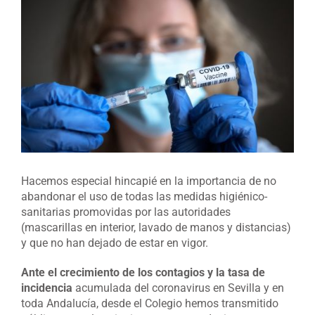
Ver
imagen
más
grande
Hacemos especial hincapié en la importancia de no
abandonar el uso de todas las medidas higiénico-
sanitarias promovidas por las autoridades
(mascarillas en interior, lavado de manos y distancias)
y que no han dejado de estar en vigor.
Ante el crecimiento de los contagios y la tasa de
incidencia
acumulada del coronavirus en Sevilla y en
toda Andalucía, desde el Colegio hemos transmitido