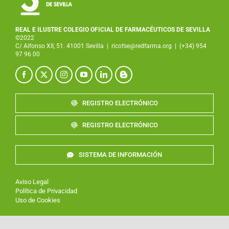
REAL E ILUSTRE COLEGIO OFICIAL DE FARMACÉUTICOS DE SEVILLA
©2022
C/ Alfonso XII, 51. 41001 Sevilla
|
ricofse@redfarma.org
|
(+34) 954
97 96 00
REGISTRO ELECTRÓNICO
REGISTRO ELECTRÓNICO
SISTEMA DE INFORMACIÓN
Aviso Legal
Política de Privacidad
Uso de Cookies
Desarrollado por
:
XTRARED
Agente Digitalizador de red.es