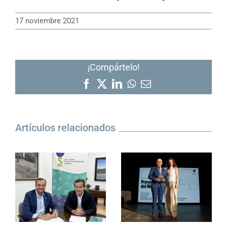
17 noviembre 2021
¡Compártelo!
Facebook
X
LinkedIn
WhatsApp
Correo
electrónico
Artículos relacionados