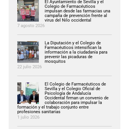
El Ayuntamiento de Sevilla y el
Colegio de Farmacéuticos
impulsan desde las farmacias una
campaña de prevención frente al
virus del Nilo occidental
7 agosto 2026
La Diputación y el Colegio de
Farmacéuticos intensifican la
información a la ciudadanía para
prevenir las picaduras de
mosquitos
22 julio 2026
El Colegio de Farmacéuticos de
Sevilla y el Colegio Oficial de
Psicología de Andalucía
Occidental firman un convenio de
colaboración para impulsar la
formación y el trabajo conjunto entre
profesiones sanitarias
1 julio 2026