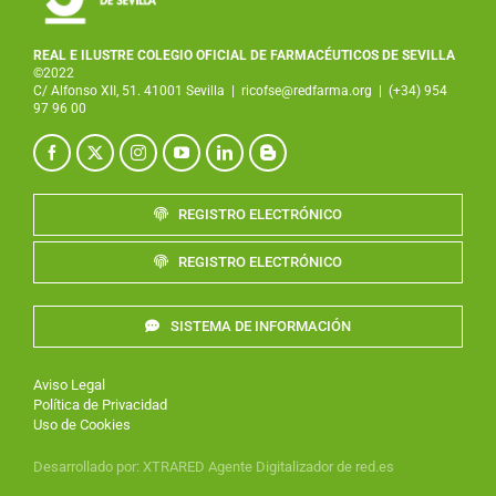
REAL E ILUSTRE COLEGIO OFICIAL DE FARMACÉUTICOS DE SEVILLA
©2022
C/ Alfonso XII, 51. 41001 Sevilla
|
ricofse@redfarma.org
|
(+34) 954
97 96 00
REGISTRO ELECTRÓNICO
REGISTRO ELECTRÓNICO
SISTEMA DE INFORMACIÓN
Aviso Legal
Política de Privacidad
Uso de Cookies
Desarrollado por
:
XTRARED
Agente Digitalizador de red.es