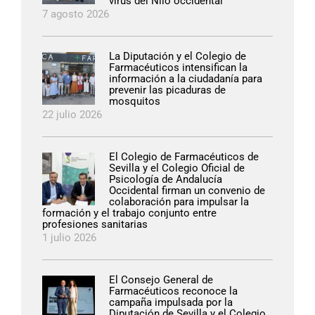
virus del Nilo occidental
7 agosto 2026
La Diputación y el Colegio de
Farmacéuticos intensifican la
información a la ciudadanía para
prevenir las picaduras de
mosquitos
22 julio 2026
El Colegio de Farmacéuticos de
Sevilla y el Colegio Oficial de
Psicología de Andalucía
Occidental firman un convenio de
colaboración para impulsar la
formación y el trabajo conjunto entre
profesiones sanitarias
1 julio 2026
El Consejo General de
Farmacéuticos reconoce la
campaña impulsada por la
Diputación de Sevilla y el Colegio