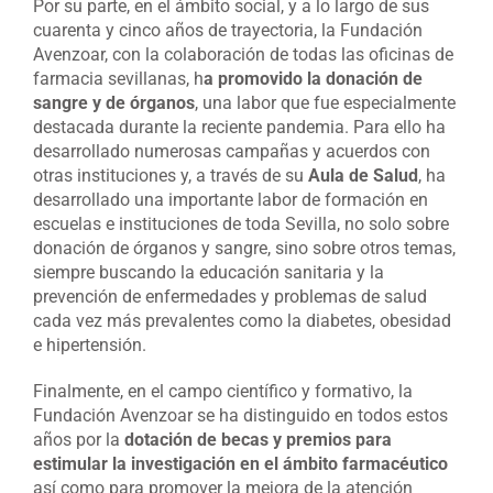
Por su parte, en el ámbito social, y a lo largo de sus
cuarenta y cinco años de trayectoria, la Fundación
Avenzoar, con la colaboración de todas las oficinas de
farmacia sevillanas, h
a promovido la donación de
sangre y de órganos
, una labor que fue especialmente
destacada durante la reciente pandemia. Para ello ha
desarrollado numerosas campañas y acuerdos con
otras instituciones y, a través de su
Aula de Salud
, ha
desarrollado una importante labor de formación en
escuelas e instituciones de toda Sevilla, no solo sobre
donación de órganos y sangre, sino sobre otros temas,
siempre buscando la educación sanitaria y la
prevención de enfermedades y problemas de salud
cada vez más prevalentes como la diabetes, obesidad
e hipertensión.
Finalmente, en el campo científico y formativo, la
Fundación Avenzoar se ha distinguido en todos estos
años por la
dotación de becas y premios para
estimular la investigación en el ámbito farmacéutico
así como para promover la mejora de la atención