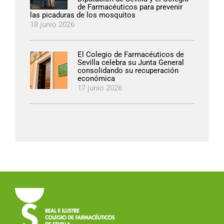
de Farmacéuticos para prevenir
las picaduras de los mosquitos
18 junio 2026
El Colegio de Farmacéuticos de
Sevilla celebra su Junta General
consolidando su recuperación
económica
17 junio 2026