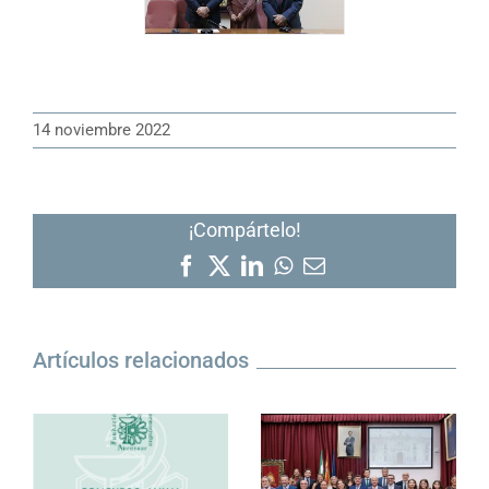
14 noviembre 2022
¡Compártelo!
Facebook
X
LinkedIn
WhatsApp
Correo
electrónico
Artículos relacionados