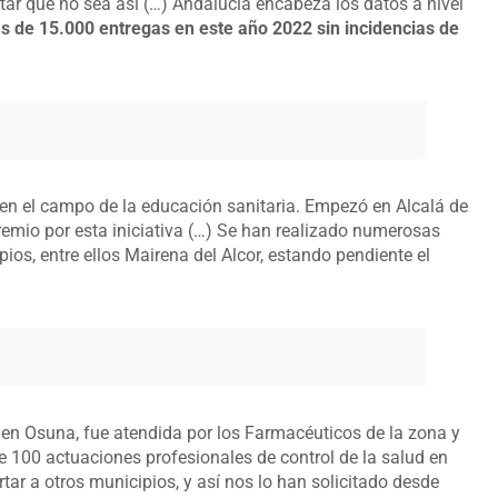
tar que no sea así (…) Andalucía encabeza los datos a nivel
s de 15.000 entregas en este año 2022 sin incidencias de
 en el campo de la educación sanitaria. Empezó en Alcalá de
mio por esta iniciativa (…) Se han realizado numerosas
ios, entre ellos Mairena del Alcor, estando pendiente el
o en Osuna, fue atendida por los Farmacéuticos de la zona y
 100 actuaciones profesionales de control de la salud en
ar a otros municipios, y así nos lo han solicitado desde