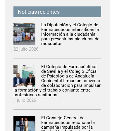
Noticias recientes
La Diputación y el Colegio de
Farmacéuticos intensifican la
información a la ciudadanía
para prevenir las picaduras de
mosquitos
22 julio 2026
El Colegio de Farmacéuticos
de Sevilla y el Colegio Oficial
de Psicología de Andalucía
Occidental firman un convenio
de colaboración para impulsar
la formación y el trabajo conjunto entre
profesiones sanitarias
1 julio 2026
El Consejo General de
Farmacéuticos reconoce la
campaña impulsada por la