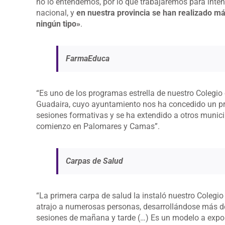
no lo entendemos, por lo que trabajaremos para inten
nacional, y
en nuestra provincia se han realizado má
ningún tipo»
.
FarmaEduca
“Es uno de los programas estrella de nuestro Colegio
Guadaira, cuyo ayuntamiento nos ha concedido un pre
sesiones formativas y se ha extendido a otros municip
comienzo en Palomares y Camas”.
Carpas de Salud
“La primera carpa de salud la instaló nuestro Colegi
atrajo a numerosas personas, desarrollándose más de
sesiones de mañana y tarde (…) Es un modelo a export