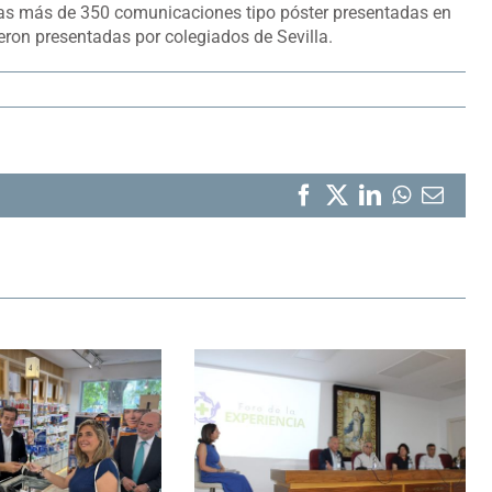
 las más de 350 comunicaciones tipo póster presentadas en
ron presentadas por colegiados de Sevilla.
Facebook
X
LinkedIn
WhatsA
Corr
elect