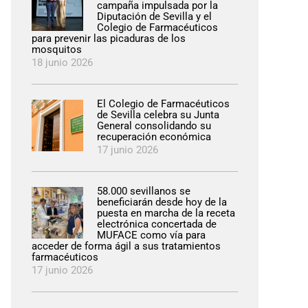
campaña impulsada por la
Diputación de Sevilla y el
Colegio de Farmacéuticos
para prevenir las picaduras de los
mosquitos
18 junio 2026
El Colegio de Farmacéuticos
de Sevilla celebra su Junta
General consolidando su
recuperación económica
17 junio 2026
58.000 sevillanos se
beneficiarán desde hoy de la
puesta en marcha de la receta
electrónica concertada de
MUFACE como vía para
acceder de forma ágil a sus tratamientos
farmacéuticos
17 junio 2026