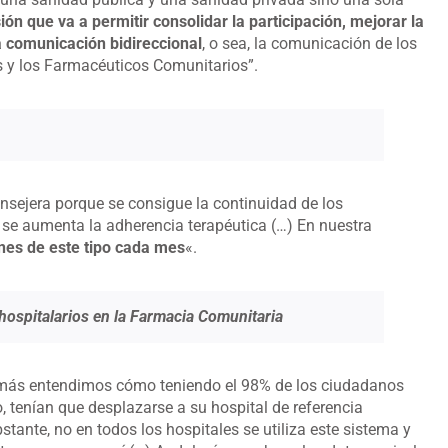
n que va a permitir consolidar la participación, mejorar la
la comunicación bidireccional
, o sea, la comunicación de los
s y los Farmacéuticos Comunitarios”.
sejera porque se consigue la continuidad de los
y se aumenta la adherencia terapéutica (…) En nuestra
nes de este tipo cada mes
«.
ospitalarios en la Farmacia Comunitaria
Jamás entendimos cómo teniendo el 98% de los ciudadanos
 tenían que desplazarse a su hospital de referencia
ante, no en todos los hospitales se utiliza este sistema y