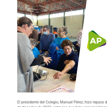
grande
El presidente del Colegio, Manuel Pérez, hizo repaso