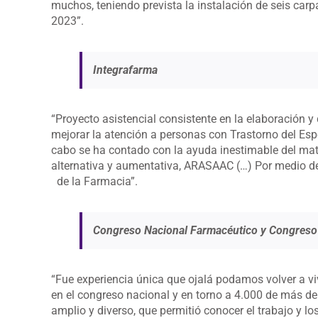
muchos, teniendo prevista la instalación de seis carp
2023”.
Integrafarma
“Proyecto asistencial consistente en la elaboración 
mejorar la atención a personas con Trastorno del Espe
cabo se ha contado con la ayuda inestimable del mat
alternativa y aumentativa, ARASAAC (…) Por medio de
de la Farmacia”.
Congreso Nacional Farmacéutico y Congreso
“Fue experiencia única que ojalá podamos volver a viv
en el congreso nacional y en torno a 4.000 de más de
amplio y diverso, que permitió conocer el trabajo y l