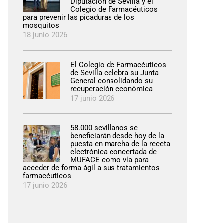
Diputación de Sevilla y el
Colegio de Farmacéuticos
para prevenir las picaduras de los
mosquitos
18 junio 2026
El Colegio de Farmacéuticos
de Sevilla celebra su Junta
General consolidando su
recuperación económica
17 junio 2026
58.000 sevillanos se
beneficiarán desde hoy de la
puesta en marcha de la receta
electrónica concertada de
MUFACE como vía para
acceder de forma ágil a sus tratamientos
farmacéuticos
17 junio 2026