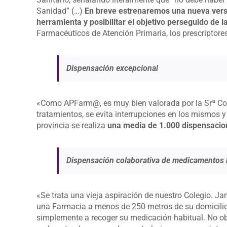
Sanidad” (…)
En breve estrenaremos una nueva versió
herramienta y posibilitar el objetivo perseguido de 
Farmacéuticos de Atención Primaria, los prescriptore
Dispensación excepcional
«Como APFarm@, es muy bien valorada por la Srª Con
tratamientos, se evita interrupciones en los mismos 
provincia se realiza
una media de 1.000 dispensacio
Dispensación colaborativa de medicamentos h
«Se trata una vieja aspiración de nuestro Colegio. 
una Farmacia a menos de 250 metros de su domicilio,
simplemente a recoger su medicación habitual. No obst