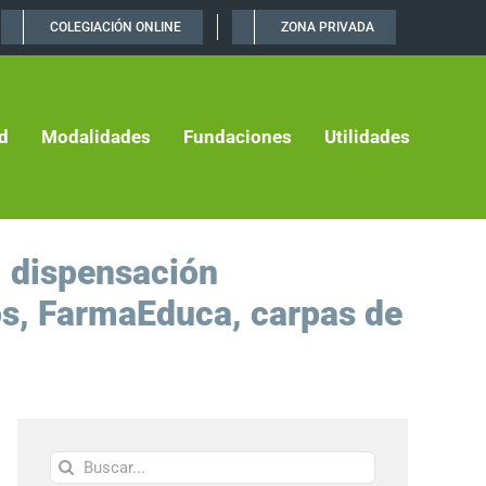
COLEGIACIÓN ONLINE
ZONA PRIVADA
d
Modalidades
Fundaciones
Utilidades
, dispensación
os, FarmaEduca, carpas de
Buscar: