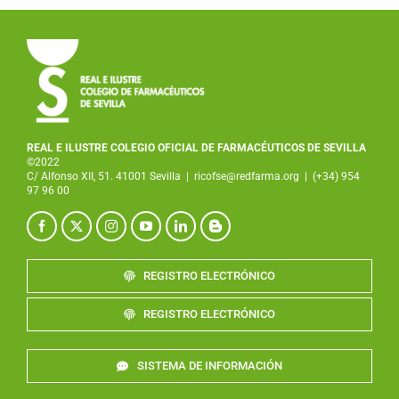
REAL E ILUSTRE COLEGIO OFICIAL DE FARMACÉUTICOS DE SEVILLA
©2022
C/ Alfonso XII, 51. 41001 Sevilla
|
ricofse@redfarma.org
|
(+34) 954
97 96 00
REGISTRO ELECTRÓNICO
REGISTRO ELECTRÓNICO
SISTEMA DE INFORMACIÓN