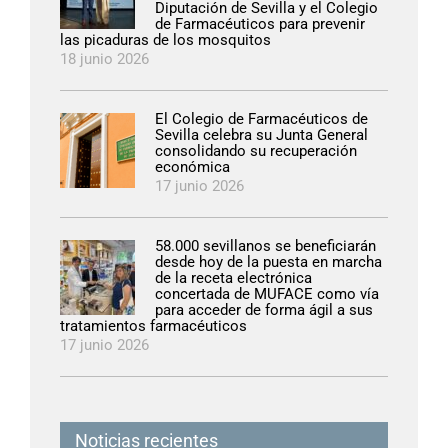
Diputación de Sevilla y el Colegio
de Farmacéuticos para prevenir
las picaduras de los mosquitos
18 junio 2026
El Colegio de Farmacéuticos de
Sevilla celebra su Junta General
consolidando su recuperación
económica
17 junio 2026
58.000 sevillanos se beneficiarán
desde hoy de la puesta en marcha
de la receta electrónica
concertada de MUFACE como vía
para acceder de forma ágil a sus
tratamientos farmacéuticos
17 junio 2026
Noticias recientes