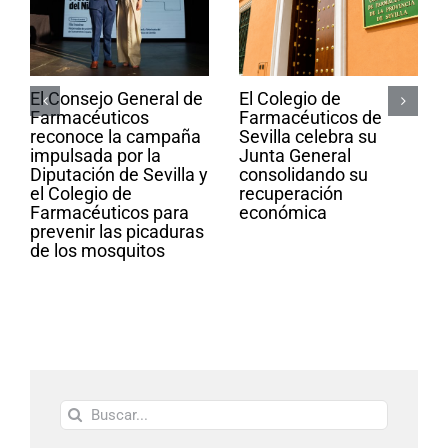
El Consejo General de
El Colegio de
Farmacéuticos
Farmacéuticos de
reconoce la campaña
Sevilla celebra su
impulsada por la
Junta General
Diputación de Sevilla y
consolidando su
el Colegio de
recuperación
Farmacéuticos para
económica
prevenir las picaduras
de los mosquitos
Buscar: