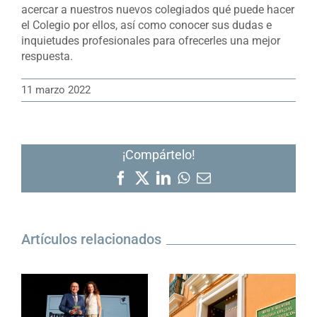
acercar a nuestros nuevos colegiados qué puede hacer
el Colegio por ellos, así como conocer sus dudas e
inquietudes profesionales para ofrecerles una mejor
respuesta.
11 marzo 2022
¡Compártelo!
Facebook
X
LinkedIn
WhatsApp
Correo
electrónico
Artículos relacionados