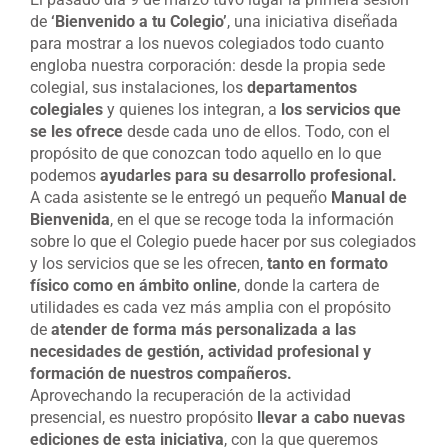
de
‘Bienvenido a tu Colegio’
, una iniciativa diseñada
para mostrar a los nuevos colegiados todo cuanto
engloba nuestra corporación: desde la propia sede
colegial, sus instalaciones, los
departamentos
colegiales
y quienes los integran, a
los servicios que
se les ofrece
desde cada uno de ellos. Todo, con el
propósito de que conozcan todo aquello en lo que
podemos
ayudarles para su desarrollo profesional.
A cada asistente se le entregó un pequeño
Manual de
Bienvenida
, en el que se recoge toda la información
sobre lo que el Colegio puede hacer por sus colegiados
y los servicios que se les ofrecen,
tanto en formato
físico como en ámbito online
, donde la cartera de
utilidades es cada vez más amplia con el propósito
de
atender de forma más personalizada a las
necesidades de gestión, actividad profesional y
formación de nuestros compañeros.
Aprovechando la recuperación de la actividad
presencial, es nuestro propósito
llevar a cabo nuevas
ediciones de esta iniciativa
, con la que queremos