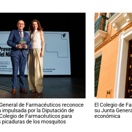
El Colegio de Farmacéuticos de Sevilla celebra
su Junta General consolidando su recuperación
económica