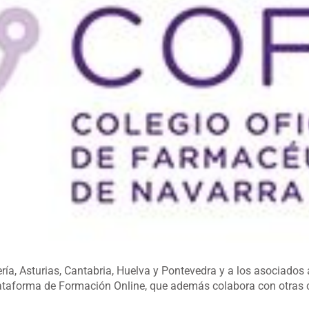
ería, Asturias, Cantabria, Huelva y Pontevedra y a los asociado
 Plataforma de Formación Online, que además colabora con otra