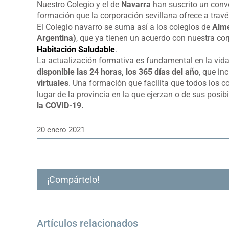
Nuestro Colegio y el de
Navarra
han suscrito un conve
formación que la corporación sevillana ofrece a trav
El Colegio navarro se suma así a los colegios de
Alme
Argentina)
, que ya tienen un acuerdo con nuestra c
Habitación Saludable
.
La actualización formativa es fundamental en la vid
disponible las 24 horas, los 365 días del año
, que in
virtuales
. Una formación que facilita que todos los
lugar de la provincia en la que ejerzan o de sus posi
la COVID-19.
20 enero 2021
¡Compártelo!
Artículos relacionados