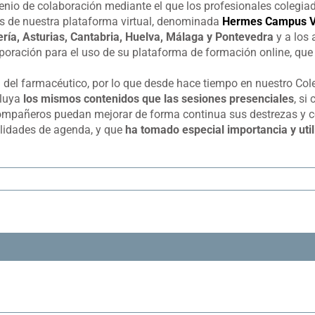
nio de colaboración mediante el que los profesionales colegiad
és de nuestra plataforma virtual, denominada
Hermes Campus Vi
ría, Asturias, Cantabria, Huelva, Málaga y Pontevedra
y a los
orporación para el uso de su plataforma de formación online, 
a del farmacéutico, por lo que desde hace tiempo en nuestro Co
cluya
los mismos contenidos que las sesiones presenciales
, si
 compañeros puedan mejorar de forma continua sus destrezas y 
bilidades de agenda, y que
ha tomado especial importancia y uti