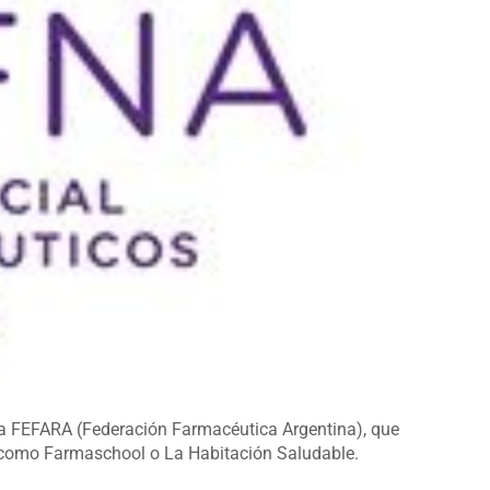
s a FEFARA (Federación Farmacéutica Argentina), que
s como Farmaschool o La Habitación Saludable.