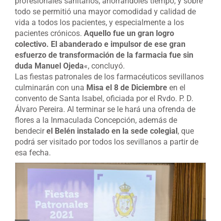
profesionales sanitarios, ahorrándoles tiempo, y sobre
todo se permitió una mayor comodidad y calidad de
vida a todos los pacientes, y especialmente a los
pacientes crónicos.
Aquello fue un gran logro
colectivo. El abanderado e impulsor de ese gran
esfuerzo de transformación de la farmacia fue sin
duda Manuel Ojeda
«, concluyó.
Las fiestas patronales de los farmacéuticos sevillanos
culminarán con una
Misa el 8 de Diciembre
en el
convento de Santa Isabel, oficiada por el Rvdo. P. D.
Álvaro Pereira. Al terminar se le hará una ofrenda de
flores a la Inmaculada Concepción, además de
bendecir
el Belén instalado en la sede colegial
, que
podrá ser visitado por todos los sevillanos a partir de
esa fecha.