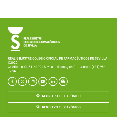
REAL E ILUSTRE COLEGIO OFICIAL DE FARMACÉUTICOS DE SEVILLA
©2022
C/ Alfonso XII, 51. 41001 Sevilla
|
ricofse@redfarma.org
|
(+34) 954
97 96 00
REGISTRO ELECTRÓNICO
REGISTRO ELECTRÓNICO