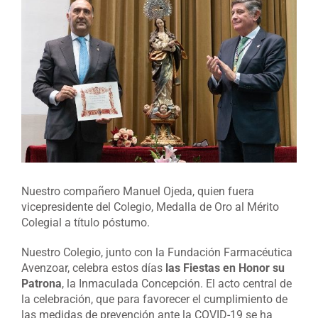
imagen
más
grande
Nuestro compañero Manuel Ojeda, quien fuera
vicepresidente del Colegio, Medalla de Oro al Mérito
Colegial a título póstumo.
Nuestro Colegio, junto con la Fundación Farmacéutica
Avenzoar, celebra estos días
las Fiestas en Honor su
Patrona
, la Inmaculada Concepción. El acto central de
la celebración, que para favorecer el cumplimiento de
las medidas de prevención ante la COVID-19 se ha