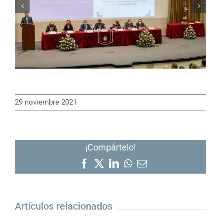
29 noviembre 2021
¡Compártelo!
Facebook
X
LinkedIn
WhatsApp
Correo
electrónico
Artículos relacionados