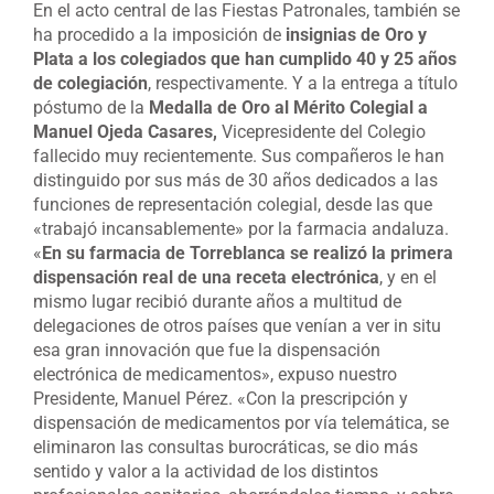
En el acto central de las Fiestas Patronales, también se
ha procedido a la imposición de
insignias de Oro y
Plata a los colegiados que han cumplido 40 y 25 años
de colegiación
, respectivamente. Y a la entrega a título
póstumo de la
Medalla de Oro al Mérito Colegial a
Manuel Ojeda Casares,
Vicepresidente del Colegio
fallecido muy recientemente. Sus compañeros le han
distinguido por sus más de 30 años dedicados a las
funciones de representación colegial, desde las que
«trabajó incansablemente» por la farmacia andaluza.
«
En su farmacia de Torreblanca se realizó la primera
dispensación real de una receta electrónica
, y en el
mismo lugar recibió durante años a multitud de
delegaciones de otros países que venían a ver in situ
esa gran innovación que fue la dispensación
electrónica de medicamentos», expuso nuestro
Presidente, Manuel Pérez. «Con la prescripción y
dispensación de medicamentos por vía telemática, se
eliminaron las consultas burocráticas, se dio más
sentido y valor a la actividad de los distintos