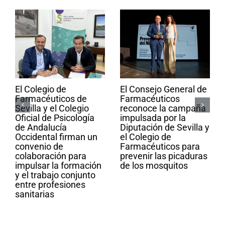
El Colegio de
El Consejo General de
Farmacéuticos de
Farmacéuticos
Sevilla y el Colegio
reconoce la campaña
Oficial de Psicología
impulsada por la
de Andalucía
Diputación de Sevilla y
Occidental firman un
el Colegio de
convenio de
Farmacéuticos para
colaboración para
prevenir las picaduras
impulsar la formación
de los mosquitos
y el trabajo conjunto
entre profesiones
sanitarias