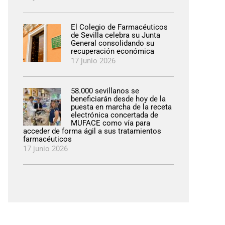
El Colegio de Farmacéuticos
de Sevilla celebra su Junta
General consolidando su
recuperación económica
17 junio 2026
58.000 sevillanos se
beneficiarán desde hoy de la
puesta en marcha de la receta
electrónica concertada de
MUFACE como vía para
acceder de forma ágil a sus tratamientos
farmacéuticos
17 junio 2026