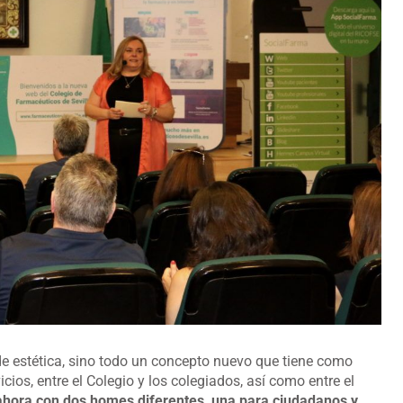
e estética, sino todo un concepto nuevo que tiene como
cios, entre el Colegio y los colegiados, así como entre el
ahora con dos homes diferentes, una para ciudadanos y