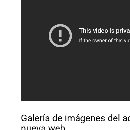
Galería de imágenes del a
nueva web