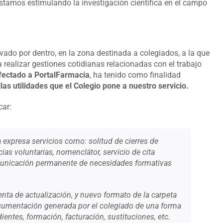
estamos estimulando la investigación científica en el campo
vado por dentro, en la zona destinada a colegiados, a la que
realizar gestiones cotidianas relacionadas con el trabajo
fectado a PortalFarmacia
, ha tenido como finalidad
las utilidades que el Colegio pone a nuestro servicio.
car:
 expresa servicios como: solitud de cierres de
ias voluntarias, nomenclátor, servicio de cita
municación permanente de necesidades formativas
nta de actualización, y nuevo formato de la carpeta
ocumentación generada por el colegiado de una forma
entes, formación, facturación, sustituciones, etc.