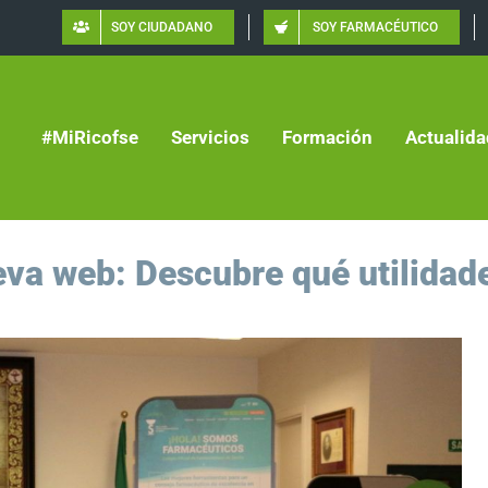
SOY CIUDADANO
SOY FARMACÉUTICO
#MiRicofse
Servicios
Formación
Actualida
eva web: Descubre qué utilidade