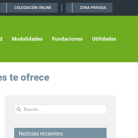
COLEGIACIÓN ONLINE
ZONA PRIVADA
d
Modalidades
Fundaciones
Utilidades
s te ofrece
Buscar:
Noticias recientes