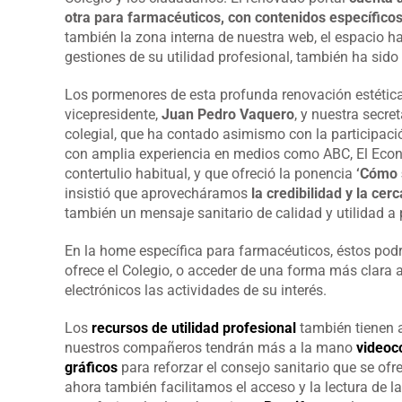
otra para farmacéuticos, con contenidos específicos
también la zona interna de nuestra web, el espacio h
gestiones de su utilidad profesional, también ha sido
Los pormenores de esta profunda renovación estétic
vicepresidente,
Juan Pedro Vaquero
, y nuestra secret
colegial, que ha contado asimismo con la participac
con amplia experiencia en medios como ABC, El Econo
contertulio habitual, y que ofreció la ponencia
‘Cómo 
insistió que aprovecháramos
la credibilidad y la c
también un mensaje sanitario de calidad y utilidad a p
En la home específica para farmacéuticos, éstos podrá
ofrece el Colegio, o acceder de una forma más clara 
electrónicos las actividades de su interés.
Los
recursos de utilidad profesional
también tienen 
nuestros compañeros tendrán más a la mano
videoco
gráficos
para reforzar el consejo sanitario que se of
ahora también facilitamos el acceso y la lectura de la