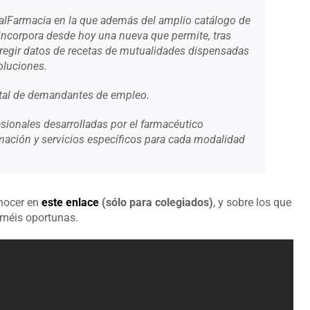
talFarmacia en la que además del amplio catálogo de
 incorpora desde hoy una nueva que permite, tras
orregir datos de recetas de mutualidades dispensadas
voluciones.
rtal de demandantes de empleo.
sionales desarrolladas por el farmacéutico
rmación y servicios específicos para cada modalidad
nocer en
este enlace
(sólo para colegiados)
, y sobre los que
iméis oportunas.