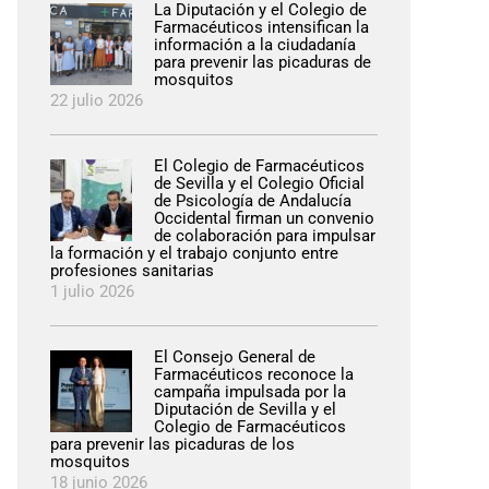
La Diputación y el Colegio de
Farmacéuticos intensifican la
información a la ciudadanía
para prevenir las picaduras de
mosquitos
22 julio 2026
El Colegio de Farmacéuticos
de Sevilla y el Colegio Oficial
de Psicología de Andalucía
Occidental firman un convenio
de colaboración para impulsar
la formación y el trabajo conjunto entre
profesiones sanitarias
1 julio 2026
El Consejo General de
Farmacéuticos reconoce la
campaña impulsada por la
Diputación de Sevilla y el
Colegio de Farmacéuticos
para prevenir las picaduras de los
mosquitos
18 junio 2026