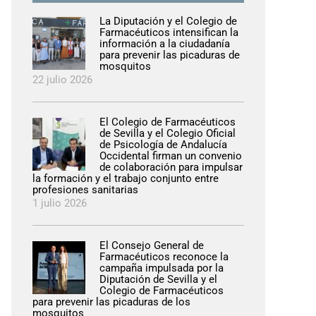
La Diputación y el Colegio de
Farmacéuticos intensifican la
información a la ciudadanía
para prevenir las picaduras de
mosquitos
22 julio 2026
El Colegio de Farmacéuticos
de Sevilla y el Colegio Oficial
de Psicología de Andalucía
Occidental firman un convenio
de colaboración para impulsar
la formación y el trabajo conjunto entre
profesiones sanitarias
1 julio 2026
El Consejo General de
Farmacéuticos reconoce la
campaña impulsada por la
Diputación de Sevilla y el
Colegio de Farmacéuticos
para prevenir las picaduras de los
mosquitos