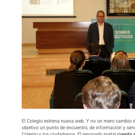
El Colegio estrena nueva web. Y no un mero cambio d
objetivo un punto de encuentro, de información y servi
Colegio y los ciudadanos. El renovado portal
cuenta 