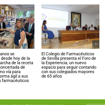
lanos se
El Colegio de Farmacéuticos
 desde hoy de la
de Sevilla presenta el Foro de
archa de la receta
la Experiencia, un nuevo
concertada de
espacio para seguir contando
o vía para
con sus colegiados mayores
orma ágil a sus
de 65 años
s farmacéuticos