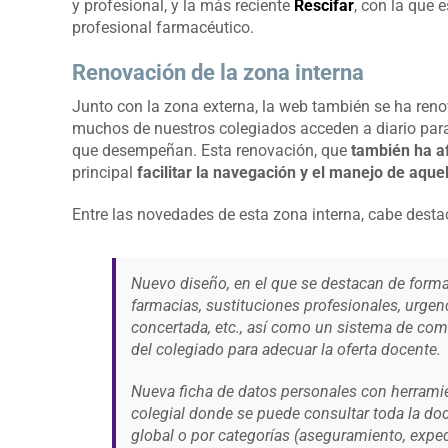
y profesional, y la más reciente
Rescifar
, con la que 
profesional farmacéutico.
Renovación de la zona interna
Junto con la zona externa, la web también se ha reno
muchos de nuestros colegiados acceden a diario para 
que desempeñan. Esta renovación, que
también ha a
principal
facilitar la navegación y el manejo de aquel
Entre las novedades de esta zona interna, cabe desta
Nuevo diseño, en el que se destacan de forma
farmacias, sustituciones profesionales, urgenc
concertada, etc., así como un sistema de co
del colegiado para adecuar la oferta docente.
Nueva ficha de datos personales con herramie
colegial donde se puede consultar toda la d
global o por categorías (aseguramiento, expedi