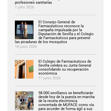
profesiones sanitarias
1 julio 2026
El Consejo General de
Farmacéuticos reconoce la
campaña impulsada por la
Diputación de Sevilla y el Colegio
de Farmacéuticos para prevenir
las picaduras de los mosquitos
18 junio 2026
El Colegio de Farmacéuticos de
Sevilla celebra su Junta General
consolidando su recuperación
económica
17 junio 2026
58.000 sevillanos se beneficiarán
desde hoy de la puesta en marcha
de la receta electrónica
concertada de MUFACE como vía
para acceder de forma ágil a sus