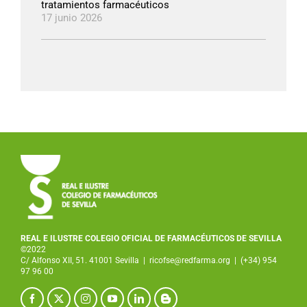
tratamientos farmacéuticos
17 junio 2026
REAL E ILUSTRE COLEGIO OFICIAL DE FARMACÉUTICOS DE SEVILLA
©2022
C/ Alfonso XII, 51. 41001 Sevilla
|
ricofse@redfarma.org
|
(+34) 954
97 96 00