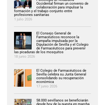
Occidental firman un convenio de
colaboración para impulsar la
formación y el trabajo conjunto entre
profesiones sanitarias
1 julio 2026
El Consejo General de
Farmacéuticos reconoce la
campaña impulsada por la
Diputación de Sevilla y el Colegio
de Farmacéuticos para prevenir
las picaduras de los mosquitos
18 junio 2026
El Colegio de Farmacéuticos de
Sevilla celebra su Junta General
consolidando su recuperación
económica
17 junio 2026
58.000 sevillanos se beneficiarán
desde hoy de la puesta en marcha