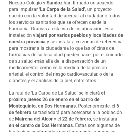
Nuestro Colegio y
Sandoz
han firmado un acuerdo
para impulsar
‘La Carpa de la Salud’
, un proyecto
nacido con la voluntad de acercar al ciudadano todos
los servicios sanitarios que se ofrecen desde la
Farmacia. Gracias a esta vía de colaboración, esta
instalación
viajará por varios pueblos y localidades de
nuestra provincia
y se instalará en zonas de referencia
para mostrar a la ciudadanía lo que las oficinas de
farmacias de su localidad pueden hacer por el cuidado
de su salud -más allá de la dispensación de un
medicamento- como es la medida de la presión
arterial, el control del riesgo cardiovascular, o de la
diabetes y el análisis de la piel, entre otros.
La ruta de ‘La Carpa de La Salud’ se iniciará
el
próximo jueves 26 de enero en el barrio de
Montequinto, en Dos Hermanas
. Posteriormente, el
6
de febrero
se trasladará para acercarse a la población
de
Mairena del Alcor
y el
22 de febrero
, se instalará
en el centro de Dos Hermanas
. Estas son algunas de
las fechas confirmadas por el momento, aunque se