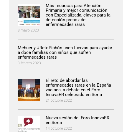
Más recursos para Atención
Primaria y mejor comunicación
con Especializada, claves para la
detección precoz de
enfermedades raras
8 mayo 2023
Mehuer y #RetoPichón unen fuerzas para ayudar
a doce familias con niños que sufren
enfermedades raras
3 febrero 2023
El reto de abordar las
enfermedades raras en la España
vaciada, a debate en el Foro
InnovaER celebrado en Soria
21 octubre 2022
Nueva sesión del Foro InnovaER
en Soria
14 octubre 2022