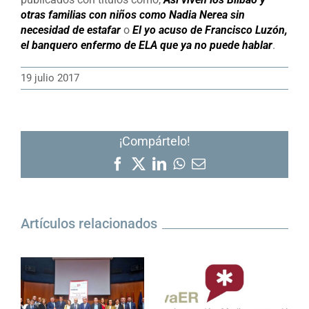
otras familias con niños como Nadia Nerea sin
necesidad de estafar
o
El yo acuso de Francisco Luzón,
el banquero enfermo de ELA que ya no puede hablar
.
19 julio 2017
¡Compártelo!
Facebook
X
LinkedIn
WhatsApp
Correo
electrónico
Artículos relacionados