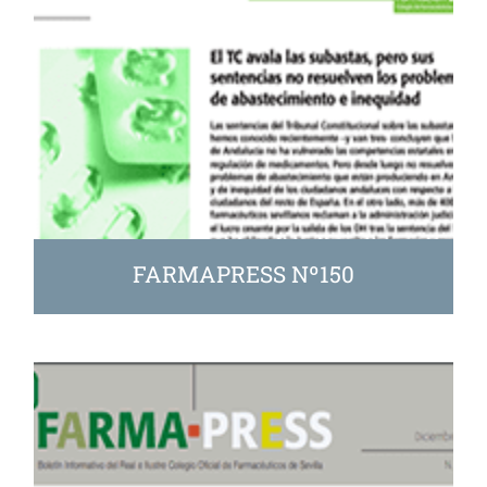
FARMAPRESS Nº150