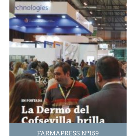
FARMAPRESS Nº159