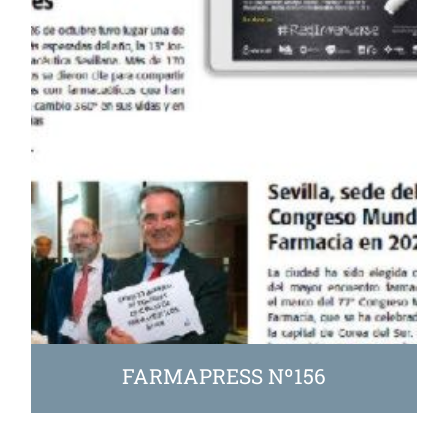
FARMAPRESS Nº156