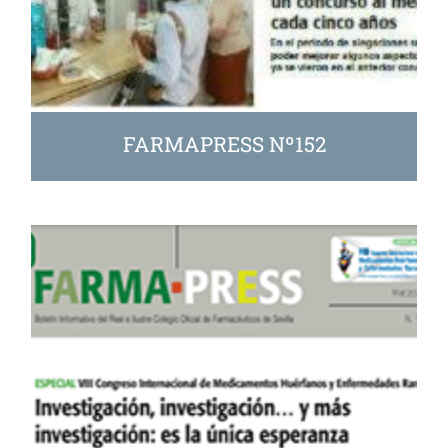
FARMAPRESS Nº152