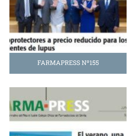
FARMAPRESS Nº155