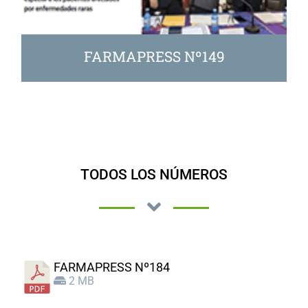
FARMAPRESS Nº149
TODOS LOS NÚMEROS
FARMAPRESS Nº184
2 MB