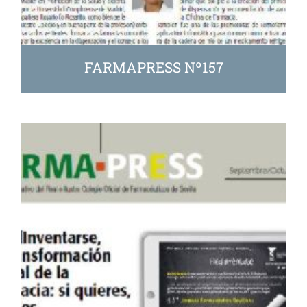
FARMAPRESS Nº157