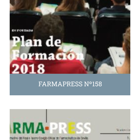
FARMAPRESS Nº158