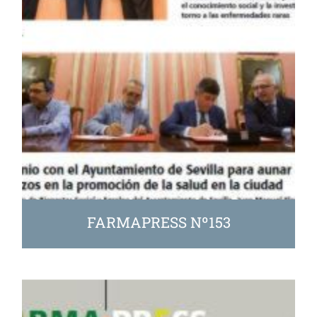
FARMAPRESS Nº153