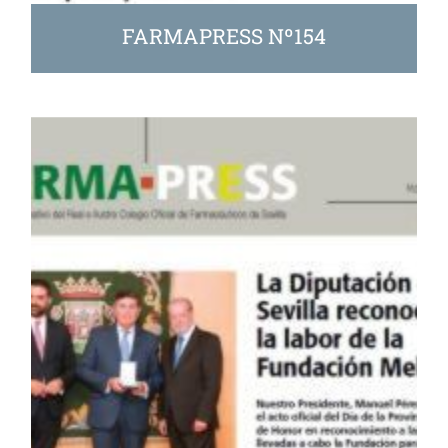
FARMAPRESS Nº154