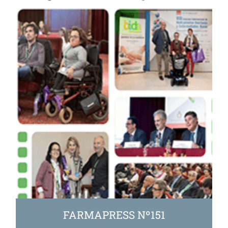
FARMAPRESS Nº151