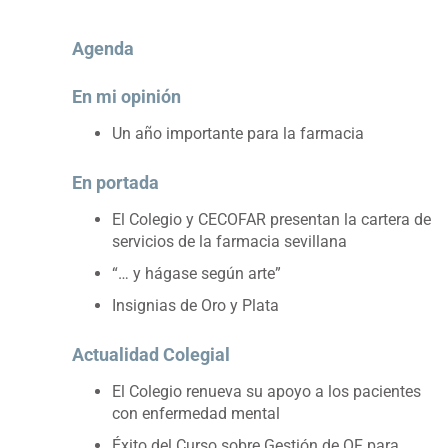
Agenda
En mi opinión
Un año importante para la farmacia
En portada
El Colegio y CECOFAR presentan la cartera de
servicios de la farmacia sevillana
“… y hágase según arte”
Insignias de Oro y Plata
Actualidad Colegial
El Colegio renueva su apoyo a los pacientes
con enfermedad mental
Éxito del Curso sobre Gestión de OF para