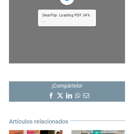
DearFlip: Loading PDF 67%
...
¡Compártelo!
Facebook
X
LinkedIn
WhatsApp
Correo
electrónico
Artículos relacionados