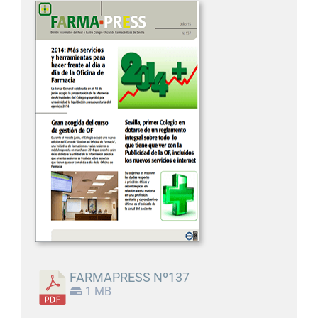
FARMAPRESS Nº137
1 MB