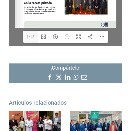
1/12
¡Compártelo!
Facebook
X
LinkedIn
WhatsApp
Correo
electrónico
Artículos relacionados