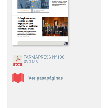
FARMAPRESS Nº138
3 MB
Ver pasapáginas