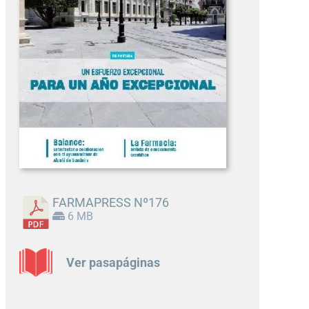
FARMAPRESS Nº176
6 MB
Ver pasapáginas