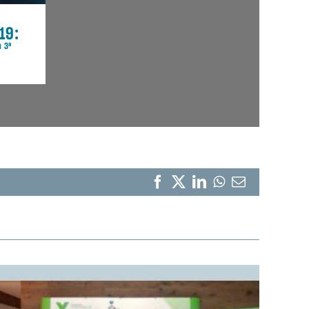
Facebook
X
LinkedIn
WhatsApp
Correo
electrónico