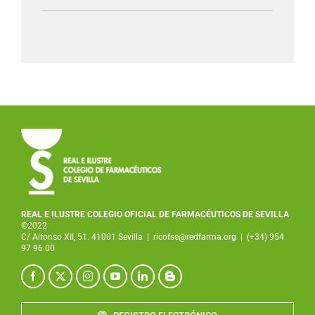
REAL E ILUSTRE COLEGIO OFICIAL DE FARMACÉUTICOS DE SEVILLA
©2022
C/ Alfonso XII, 51. 41001 Sevilla
|
ricofse@redfarma.org
|
(+34) 954
97 96 00