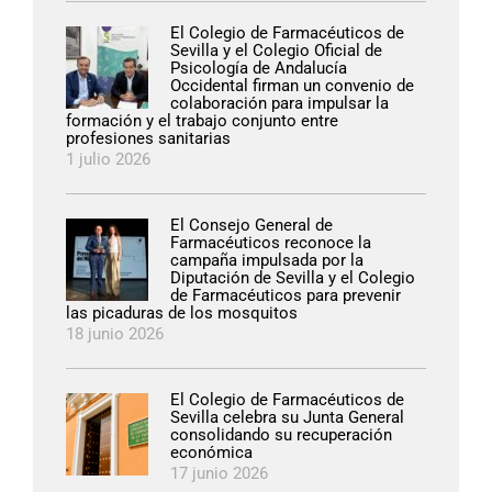
El Colegio de Farmacéuticos de
Sevilla y el Colegio Oficial de
Psicología de Andalucía
Occidental firman un convenio de
colaboración para impulsar la
formación y el trabajo conjunto entre
profesiones sanitarias
1 julio 2026
El Consejo General de
Farmacéuticos reconoce la
campaña impulsada por la
Diputación de Sevilla y el Colegio
de Farmacéuticos para prevenir
las picaduras de los mosquitos
18 junio 2026
El Colegio de Farmacéuticos de
Sevilla celebra su Junta General
consolidando su recuperación
económica
17 junio 2026