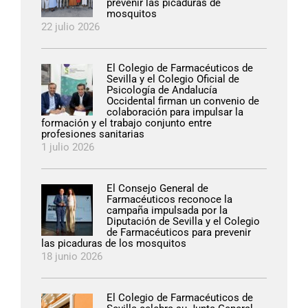
prevenir las picaduras de
mosquitos
22 julio 2026
El Colegio de Farmacéuticos de
Sevilla y el Colegio Oficial de
Psicología de Andalucía
Occidental firman un convenio de
colaboración para impulsar la
formación y el trabajo conjunto entre
profesiones sanitarias
1 julio 2026
El Consejo General de
Farmacéuticos reconoce la
campaña impulsada por la
Diputación de Sevilla y el Colegio
de Farmacéuticos para prevenir
las picaduras de los mosquitos
18 junio 2026
El Colegio de Farmacéuticos de