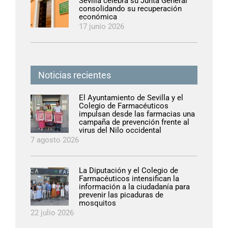
Sevilla celebra su Junta General
consolidando su recuperación
económica
17 junio 2026
Noticias recientes
El Ayuntamiento de Sevilla y el
Colegio de Farmacéuticos
impulsan desde las farmacias una
campaña de prevención frente al
virus del Nilo occidental
7 agosto 2026
La Diputación y el Colegio de
Farmacéuticos intensifican la
información a la ciudadanía para
prevenir las picaduras de
mosquitos
22 julio 2026