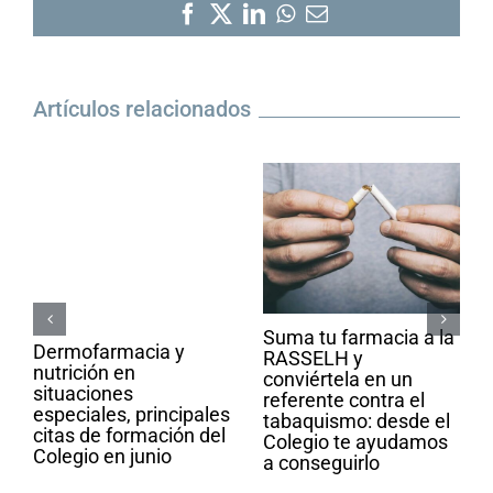
Facebook
X
LinkedIn
WhatsApp
Correo
electrónico
Artículos relacionados
Suma tu farmacia a la
Dermofarmacia y
RASSELH y
nutrición en
conviértela en un
situaciones
referente contra el
especiales, principales
tabaquismo: desde el
citas de formación del
Colegio te ayudamos
Colegio en junio
a conseguirlo