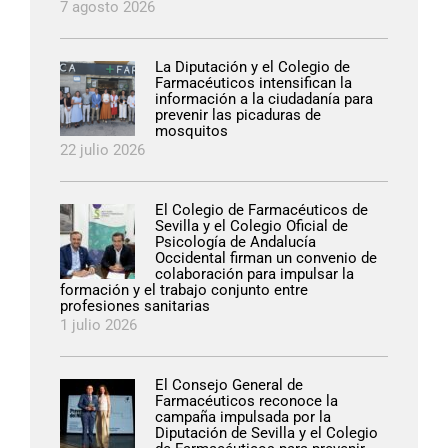
7 agosto 2026
La Diputación y el Colegio de
Farmacéuticos intensifican la
información a la ciudadanía para
prevenir las picaduras de
mosquitos
22 julio 2026
El Colegio de Farmacéuticos de
Sevilla y el Colegio Oficial de
Psicología de Andalucía
Occidental firman un convenio de
colaboración para impulsar la
formación y el trabajo conjunto entre
profesiones sanitarias
1 julio 2026
El Consejo General de
Farmacéuticos reconoce la
campaña impulsada por la
Diputación de Sevilla y el Colegio