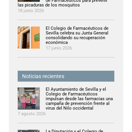
de Farmacéuticos para prevenir
las picaduras de los mosquitos
18 junio 2026
El Colegio de Farmacéuticos de
Sevilla celebra su Junta General
consolidando su recuperación
económica
17 junio 2026
Noticias recientes
El Ayuntamiento de Sevilla y el
Colegio de Farmacéuticos
impulsan desde las farmacias una
campaña de prevención frente al
virus del Nilo occidental
7 agosto 2026
La Diputación y el Colegio de