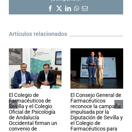
Facebook
X
LinkedIn
WhatsApp
Correo
electrónico
Artículos relacionados
El Colegio de
El Consejo General de
Farmacéuticos de
Farmacéuticos
Sevilla y el Colegio
reconoce la campaña
Oficial de Psicología
impulsada por la
de Andalucía
Diputación de Sevilla y
Occidental firman un
el Colegio de
convenio de
Farmacéuticos para