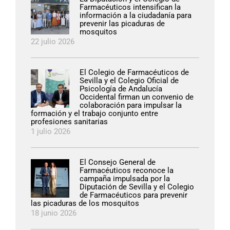
Farmacéuticos intensifican la
información a la ciudadanía para
prevenir las picaduras de
mosquitos
22 julio 2026
El Colegio de Farmacéuticos de
Sevilla y el Colegio Oficial de
Psicología de Andalucía
Occidental firman un convenio de
colaboración para impulsar la
formación y el trabajo conjunto entre
profesiones sanitarias
1 julio 2026
El Consejo General de
Farmacéuticos reconoce la
campaña impulsada por la
Diputación de Sevilla y el Colegio
de Farmacéuticos para prevenir
las picaduras de los mosquitos
18 junio 2026