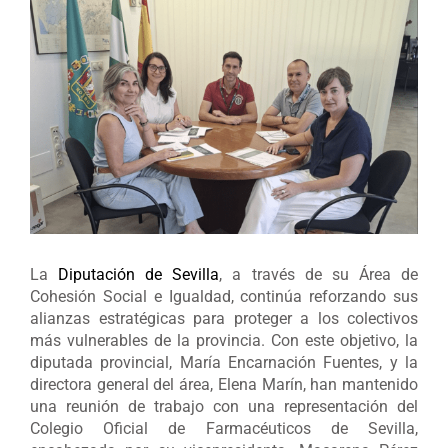
Ver
imagen
más
grande
La
Diputación de Sevilla
, a través de su Área de
Cohesión Social e Igualdad, continúa reforzando sus
alianzas estratégicas para proteger a los colectivos
más vulnerables de la provincia. Con este objetivo, la
diputada provincial, María Encarnación Fuentes, y la
directora general del área, Elena Marín, han mantenido
una reunión de trabajo con una representación del
Colegio Oficial de Farmacéuticos de Sevilla,