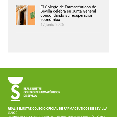
El Colegio de Farmacéuticos de
Sevilla celebra su Junta General
consolidando su recuperación
económica
17 junio 2026
REAL E ILUSTRE COLEGIO OFICIAL DE FARMACÉUTICOS DE SEVILLA
©2022
C/ Alfonso XII, 51. 41001 Sevilla
|
ricofse@redfarma.org
|
(+34) 954