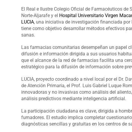
El Real e Ilustre Colegio Oficial de Farmacéuticos de S
Norte-Aljarafe y el
Hospital Universitario Virgen Maca
LUCIA
, una iniciativa de investigación financiada po
tiene como objetivo desarrollar métodos efectivos pa
sanas.
Las farmacias comunitarias desempeñan un papel clav
difusión e información dirigida a sus usuarios habitua
que el alcance de la red de farmacias facilita una ce
estratégico para la difusión de información sobre pr
LUCIA, proyecto coordinado a nivel local por el Dr. Da
de Atención Primaria, el Prof. Luis Gabriel Luque Rome
innovadoras y no invasivas como análisis del aliento,
análisis predictivos mediante inteligencia artificial.
La participación ciudadana es clave, dirigida a hom
fumadores. El estudio implica completar cuestionario
diagnósticas sencillas y gratuitas en los centros de s