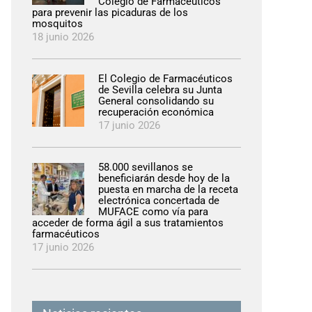
Colegio de Farmacéuticos
para prevenir las picaduras de los
mosquitos
18 junio 2026
El Colegio de Farmacéuticos
de Sevilla celebra su Junta
General consolidando su
recuperación económica
17 junio 2026
58.000 sevillanos se
beneficiarán desde hoy de la
puesta en marcha de la receta
electrónica concertada de
MUFACE como vía para
acceder de forma ágil a sus tratamientos
farmacéuticos
17 junio 2026