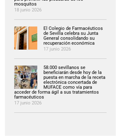
mosquitos
18 junio 2026
El Colegio de Farmacéuticos
de Sevilla celebra su Junta
General consolidando su
recuperación económica
17 junio 2026
58.000 sevillanos se
beneficiarán desde hoy de la
puesta en marcha de la receta
electrónica concertada de
MUFACE como vía para
acceder de forma ágil a sus tratamientos
farmacéuticos
17 junio 2026