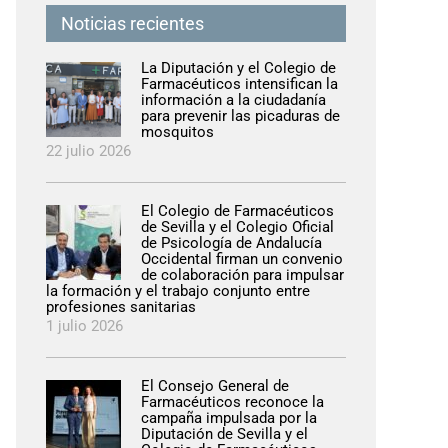
Noticias recientes
La Diputación y el Colegio de
Farmacéuticos intensifican la
información a la ciudadanía
para prevenir las picaduras de
mosquitos
22 julio 2026
El Colegio de Farmacéuticos
de Sevilla y el Colegio Oficial
de Psicología de Andalucía
Occidental firman un convenio
de colaboración para impulsar
la formación y el trabajo conjunto entre
profesiones sanitarias
1 julio 2026
El Consejo General de
Farmacéuticos reconoce la
campaña impulsada por la
Diputación de Sevilla y el