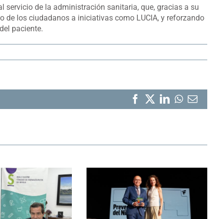
 servicio de la administración sanitaria, que, gracias a su
ceso de los ciudadanos a iniciativas como LUCIA, y reforzando
del paciente.
Facebook
X
LinkedIn
WhatsA
Corr
elect