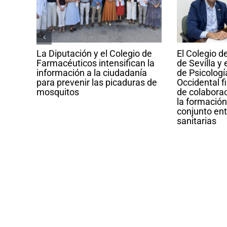
cos
La Diputación y el Colegio de
El Colegio 
o de
Farmacéuticos intensifican la
de Sevilla y 
información a la ciudadanía
de Psicologí
ando
para prevenir las picaduras de
Occidental f
res
mosquitos
de colaborac
la formación 
conjunto ent
sanitarias