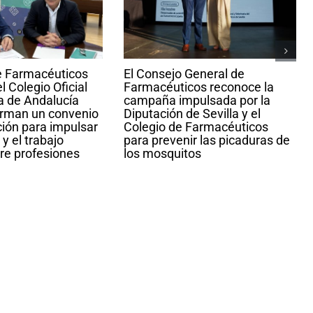
de Farmacéuticos
El Consejo General de
el Colegio Oficial
Farmacéuticos reconoce la
a de Andalucía
campaña impulsada por la
irman un convenio
Diputación de Sevilla y el
ión para impulsar
Colegio de Farmacéuticos
y el trabajo
para prevenir las picaduras de
re profesiones
los mosquitos