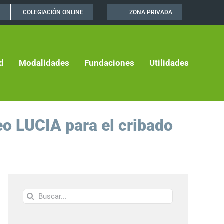
COLEGIACIÓN ONLINE
ZONA PRIVADA
d
Modalidades
Fundaciones
Utilidades
eo LUCIA para el cribado
Buscar: