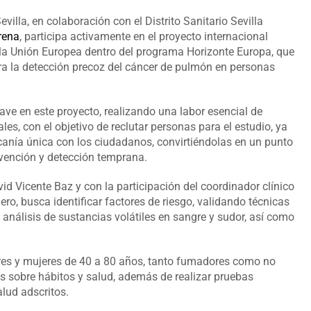
evilla, en colaboración con el Distrito Sanitario Sevilla
rena
, participa activamente en el proyecto internacional
r la Unión Europea dentro del programa Horizonte Europa, que
ra la detección precoz del cáncer de pulmón en personas
e en este proyecto, realizando una labor esencial de
les, con el objetivo de reclutar personas para el estudio, ya
rcanía única con los ciudadanos, convirtiéndolas en un punto
evención y detección temprana.
vid Vicente Baz y con la participación del coordinador clínico
ro, busca identificar factores de riesgo, validando técnicas
 análisis de sustancias volátiles en sangre y sudor, así como
bres y mujeres de 40 a 80 años, tanto fumadores como no
s sobre hábitos y salud, además de realizar pruebas
alud adscritos.