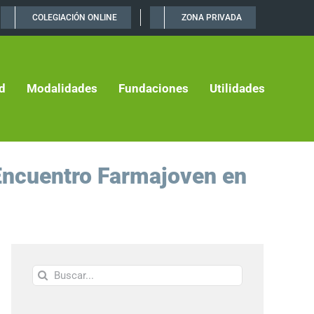
COLEGIACIÓN ONLINE
ZONA PRIVADA
d
Modalidades
Fundaciones
Utilidades
 Encuentro Farmajoven en
Buscar: