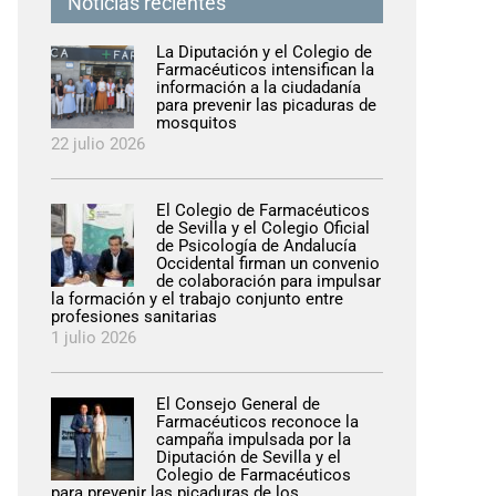
Noticias recientes
La Diputación y el Colegio de
Farmacéuticos intensifican la
información a la ciudadanía
para prevenir las picaduras de
mosquitos
22 julio 2026
El Colegio de Farmacéuticos
de Sevilla y el Colegio Oficial
de Psicología de Andalucía
Occidental firman un convenio
de colaboración para impulsar
la formación y el trabajo conjunto entre
profesiones sanitarias
1 julio 2026
El Consejo General de
Farmacéuticos reconoce la
campaña impulsada por la
Diputación de Sevilla y el
Colegio de Farmacéuticos
para prevenir las picaduras de los