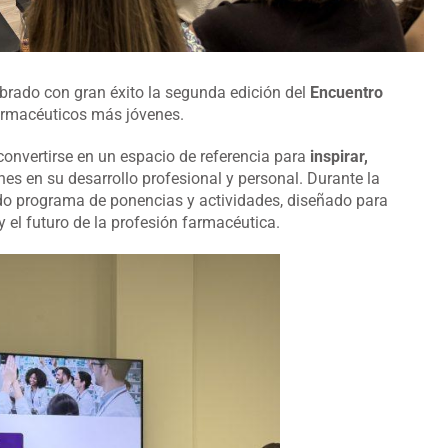
ebrado con gran éxito la segunda edición del
Encuentro
 farmacéuticos más jóvenes.
a convertirse en un espacio de referencia para
inspirar,
es en su desarrollo profesional y personal. Durante la
iado programa de ponencias y actividades, diseñado para
y el futuro de la profesión farmacéutica.