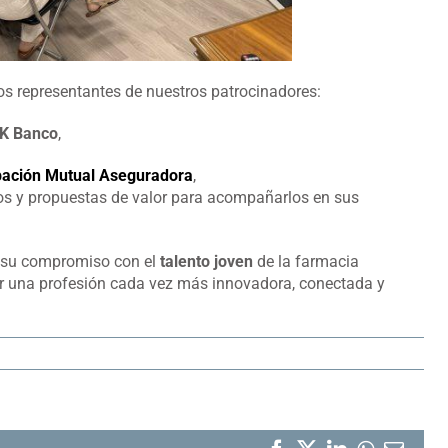
os representantes de nuestros patrocinadores:
K Banco
,
ación Mutual Aseguradora
,
sos y propuestas de valor para acompañarlos en sus
a su compromiso con el
talento joven
de la farmacia
or una profesión cada vez más innovadora, conectada y