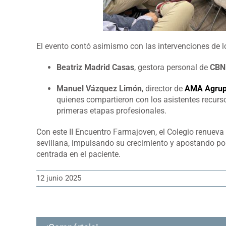
El evento contó asimismo con las intervenciones de l
Beatriz Madrid Casas
, gestora personal de
CBN
Manuel Vázquez Limón
, director de
AMA Agrup
quienes compartieron con los asistentes recur
primeras etapas profesionales.
Con este II Encuentro Farmajoven, el Colegio renuev
sevillana, impulsando su crecimiento y apostando p
centrada en el paciente.
12 junio 2025