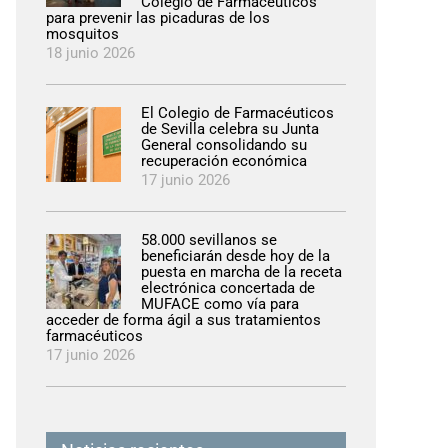
Colegio de Farmacéuticos
para prevenir las picaduras de los
mosquitos
18 junio 2026
El Colegio de Farmacéuticos
de Sevilla celebra su Junta
General consolidando su
recuperación económica
17 junio 2026
58.000 sevillanos se
beneficiarán desde hoy de la
puesta en marcha de la receta
electrónica concertada de
MUFACE como vía para
acceder de forma ágil a sus tratamientos
farmacéuticos
17 junio 2026