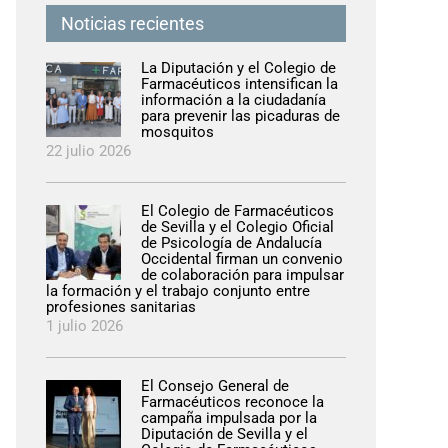
Noticias recientes
La Diputación y el Colegio de
Farmacéuticos intensifican la
información a la ciudadanía
para prevenir las picaduras de
mosquitos
22 julio 2026
El Colegio de Farmacéuticos
de Sevilla y el Colegio Oficial
de Psicología de Andalucía
Occidental firman un convenio
de colaboración para impulsar
la formación y el trabajo conjunto entre
profesiones sanitarias
1 julio 2026
El Consejo General de
Farmacéuticos reconoce la
campaña impulsada por la
Diputación de Sevilla y el