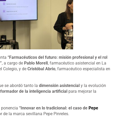
unta
“Farmacéuticos del futuro: misión profesional y el rol
e”
, a cargo de
Pablo Morell
, farmacéutico asistencial en La
l Colegio, y de
Cristóbal Abrio
, farmacéutico especialista en
ue se abordó tanto la
dimensión asistencial
y la evolución
formador de la inteligencia artificial
para mejorar la
la ponencia
“Innovar en lo tradicional: el caso de
Pepe
r de la marca sevillana Pepe Pinreles.