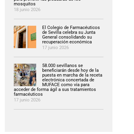
mosquitos
18 junio 2026
El Colegio de Farmacéuticos
de Sevilla celebra su Junta
General consolidando su
recuperación económica
17 junio 2026
58.000 sevillanos se
beneficiarán desde hoy de la
puesta en marcha de la receta
electrónica concertada de
MUFACE como vía para
acceder de forma ágil a sus tratamientos
farmacéuticos
17 junio 2026