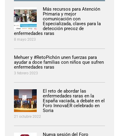
Más recursos para Atención
Primaria y mejor
comunicación con
Especializada, claves para la
detección precoz de
enfermedades raras
8 mayo 2023
Mehuer y #RetoPichón unen fuerzas para
ayudar a doce familias con niños que sufren
enfermedades raras
3 febrero 2023
El reto de abordar las
enfermedades raras en la
España vaciada, a debate en el
Foro InnovaER celebrado en
Soria
21 octubre 2022
Nueva sesión del Foro