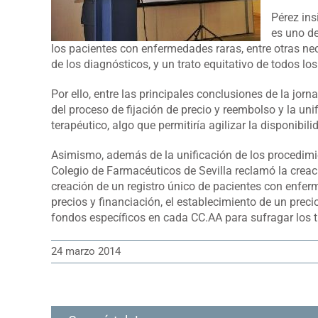
Pérez ins
es uno de
los pacientes con enfermedades raras, entre otras ne
de los diagnósticos, y un trato equitativo de todos los
Por ello, entre las principales conclusiones de la jor
del proceso de fijación de precio y reembolso y la un
terapéutico, algo que permitiría agilizar la disponibil
Asimismo, además de la unificación de los procedimie
Colegio de Farmacéuticos de Sevilla reclamó la crea
creación de un registro único de pacientes con enferm
precios y financiación, el establecimiento de un prec
fondos específicos en cada CC.AA para sufragar los
24 marzo 2014