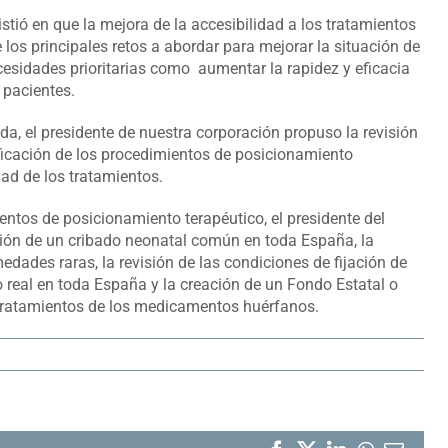
istió en que la mejora de la accesibilidad a los tratamientos
 los principales retos a abordar para mejorar la situación de
cesidades prioritarias como aumentar la rapidez y eficacia
 pacientes.
nada, el presidente de nuestra corporación propuso la revisión
ificación de los procedimientos de posicionamiento
idad de los tratamientos.
ntos de posicionamiento terapéutico, el presidente del
ción de un cribado neonatal común en toda España, la
edades raras, la revisión de las condiciones de fijación de
io real en toda España y la creación de un Fondo Estatal o
 tratamientos de los medicamentos huérfanos.