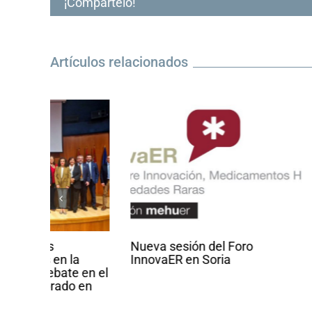
¡Compártelo!
Artículos relacionados
Nueva sesión del Foro
Convocado e
InnovaER en Soria
cuentos y re
en el
Enfermedad
 en