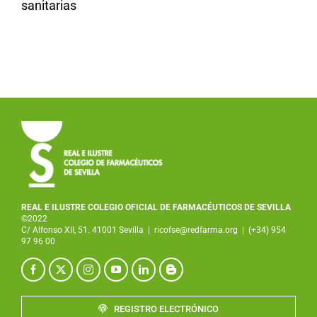
sanitarias
REAL E ILUSTRE COLEGIO OFICIAL DE FARMACÉUTICOS DE SEVILLA
©2022
C/ Alfonso XII, 51. 41001 Sevilla
|
ricofse@redfarma.org
|
(+34) 954
97 96 00
REGISTRO ELECTRÓNICO