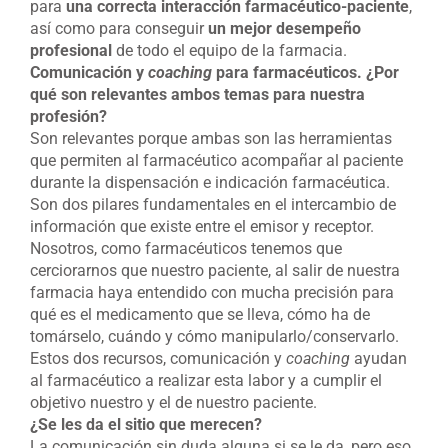
para
una correcta interacción farmacéutico-paciente
,
así como para conseguir
un mejor desempeño
profesional
de todo el equipo de la farmacia.
Comunicación y
coaching
para farmacéuticos. ¿Por
qué son relevantes ambos temas para nuestra
profesión?
Son relevantes porque ambas son las herramientas
que permiten al farmacéutico acompañar al paciente
durante la dispensación e indicación farmacéutica.
Son dos pilares fundamentales en el intercambio de
información que existe entre el emisor y receptor.
Nosotros, como farmacéuticos tenemos que
cerciorarnos que nuestro paciente, al salir de nuestra
farmacia haya entendido con mucha precisión para
qué es el medicamento que se lleva, cómo ha de
tomárselo, cuándo y cómo manipularlo/conservarlo.
Estos dos recursos, comunicación y
coaching
ayudan
al farmacéutico a realizar esta labor y a cumplir el
objetivo nuestro y el de nuestro paciente.
¿Se les da el sitio que merecen?
La comunicación sin duda alguna si se le da, pero eso