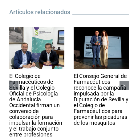
Artículos relacionados
El Colegio de
El Consejo General de
Farmacéuticos de
Farmacéuticos
Sevilla y el Colegio
reconoce la campaña
Oficial de Psicología
impulsada por la
de Andalucía
Diputación de Sevilla y
Occidental firman un
el Colegio de
convenio de
Farmacéuticos para
colaboración para
prevenir las picaduras
impulsar la formación
de los mosquitos
y el trabajo conjunto
entre profesiones