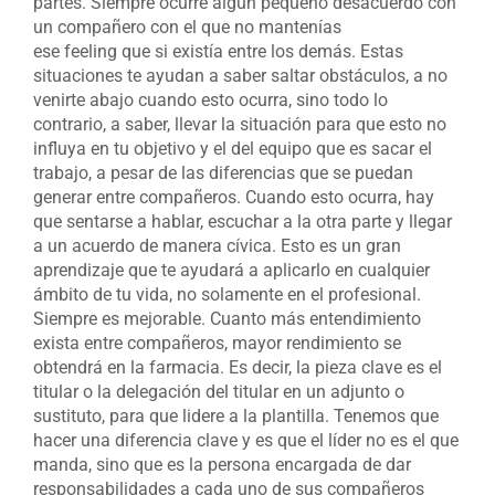
partes. Siempre ocurre algún pequeño desacuerdo con
un compañero con el que no mantenías
ese feeling que si existía entre los demás. Estas
situaciones te ayudan a saber saltar obstáculos, a no
venirte abajo cuando esto ocurra, sino todo lo
contrario, a saber, llevar la situación para que esto no
influya en tu objetivo y el del equipo que es sacar el
trabajo, a pesar de las diferencias que se puedan
generar entre compañeros. Cuando esto ocurra, hay
que sentarse a hablar, escuchar a la otra parte y llegar
a un acuerdo de manera cívica. Esto es un gran
aprendizaje que te ayudará a aplicarlo en cualquier
ámbito de tu vida, no solamente en el profesional.
Siempre es mejorable. Cuanto más entendimiento
exista entre compañeros, mayor rendimiento se
obtendrá en la farmacia. Es decir, la pieza clave es el
titular o la delegación del titular en un adjunto o
sustituto, para que lidere a la plantilla. Tenemos que
hacer una diferencia clave y es que el líder no es el que
manda, sino que es la persona encargada de dar
responsabilidades a cada uno de sus compañeros