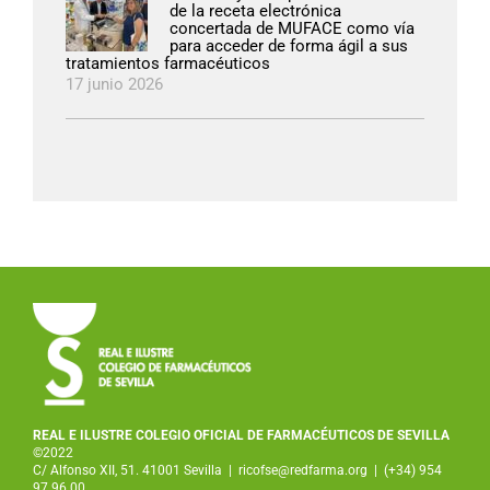
de la receta electrónica
concertada de MUFACE como vía
para acceder de forma ágil a sus
tratamientos farmacéuticos
17 junio 2026
REAL E ILUSTRE COLEGIO OFICIAL DE FARMACÉUTICOS DE SEVILLA
©2022
C/ Alfonso XII, 51. 41001 Sevilla
|
ricofse@redfarma.org
|
(+34) 954
97 96 00