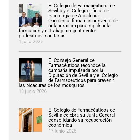
El Colegio de Farmacéuticos de
Sevilla y el Colegio Oficial de
Psicología de Andalucía
Occidental firman un convenio de
colaboración para impulsar la
formación y el trabajo conjunto entre
profesiones sanitarias
1 julio 2026
El Consejo General de
Farmacéuticos reconoce la
campaña impulsada por la
Diputación de Sevilla y el Colegio
de Farmacéuticos para prevenir
las picaduras de los mosquitos
18 junio 2026
El Colegio de Farmacéuticos de
Sevilla celebra su Junta General
consolidando su recuperación
económica
17 junio 2026