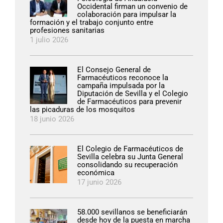
Occidental firman un convenio de
colaboración para impulsar la
formación y el trabajo conjunto entre
profesiones sanitarias
1 julio 2026
El Consejo General de
Farmacéuticos reconoce la
campaña impulsada por la
Diputación de Sevilla y el Colegio
de Farmacéuticos para prevenir
las picaduras de los mosquitos
18 junio 2026
El Colegio de Farmacéuticos de
Sevilla celebra su Junta General
consolidando su recuperación
económica
17 junio 2026
58.000 sevillanos se beneficiarán
desde hoy de la puesta en marcha