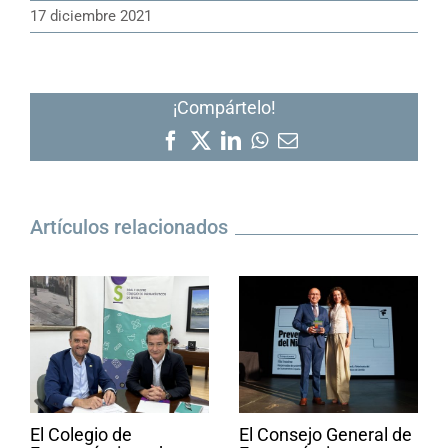
17 diciembre 2021
¡Compártelo!
Facebook
X
LinkedIn
WhatsApp
Correo
electrónico
Artículos relacionados
El Colegio de
El Consejo General de