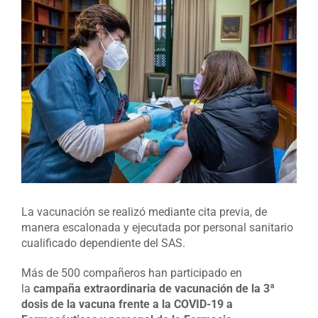
Ver
imagen
más
grande
La vacunación se realizó mediante cita previa, de
manera escalonada y ejecutada por personal sanitario
cualificado dependiente del SAS.
Más de 500 compañeros han participado en
la
campaña extraordinaria de vacunación de la 3ª
dosis de la vacuna frente a la COVID-19 a