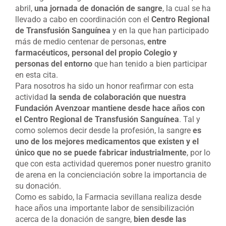
abril,
una jornada de donación de sangre
, la cual se ha
llevado a cabo en coordinación con el
Centro Regional
de Transfusión Sanguínea
y en la que han participado
más de medio centenar de personas,
entre
farmacéuticos, personal del propio Colegio y
personas del entorno
que han tenido a bien participar
en esta cita.
Para nosotros ha sido un honor reafirmar con esta
actividad
la senda de colaboración que nuestra
Fundación Avenzoar mantiene desde hace años con
el Centro Regional de Transfusión Sanguínea
. Tal y
como solemos decir desde la profesión, la sangre
es
uno de los mejores medicamentos que existen y el
único que no se puede fabricar industrialmente
, por lo
que con esta actividad queremos poner nuestro granito
de arena en la concienciación sobre la importancia de
su donación.
Como es sabido, la Farmacia sevillana realiza desde
hace años una importante labor de sensibilización
acerca de la donación de sangre,
bien desde las