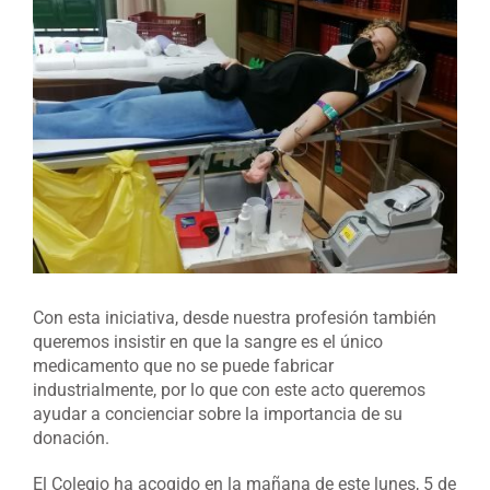
imagen
más
grande
Con esta iniciativa, desde nuestra profesión también
queremos insistir en que la sangre es el único
medicamento que no se puede fabricar
industrialmente, por lo que con este acto queremos
ayudar a concienciar sobre la importancia de su
donación.
El Colegio ha acogido en la mañana de este lunes, 5 de