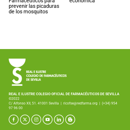
Farmacéuticos para
económica
prevenir las picaduras
de los mosquitos
REAL E ILUSTRE COLEGIO OFICIAL DE FARMACÉUTICOS DE SEVILLA
©2022
C/ Alfonso XII, 51. 41001 Sevilla
|
ricofse@redfarma.org
|
(+34) 954
97 96 00