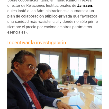
Sobre cooperación también habló
Ramón Frexes
,
director de Relaciones Institucionales de
Janssen
,
quien instó a las Administraciones a sumarse
a un
plan de colaboración público-privada
que favorezca
una sanidad más «asistencial y donde no sólo prime
siempre el precio por encima de otros parámetros
esenciales».
Incentivar la investigación