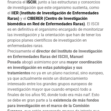
financia el
ISCIII
, junto a las estructuras y consorcios
de investigación que este organismo sustenta, como
el
IIER (Instituto de Investigación de Enfermedades
Raras)
y el
CIBERER (Centro de Investigación
biomédica en Red de Enfermedades Raras)
. El ISCII
es en definitiva el organismo encargado de monitorizar
las investigación y la orientación que han de tener los
propios planes científicos de investigación en
enfermedades raras.
Precisamente el
director del Instituto de Investigación
en Enfermedades Raras del ISCIII, Manuel
Posada
abogó asimismo por una
mayor coordinación
en investigación en estas patologías y sus
tratamientos
no ya en un plano nacional, sino europeo,
ya que actualmente existe un distanciamiento
interesado entre los grandes grupos europeos de
investigación mayor que cuando empezó todo a
finales de los años 90, donde todo era más
naif
. Esto
se debe en gran parte a la
existencia de más fondos
para investigación en el marco de la Comisión