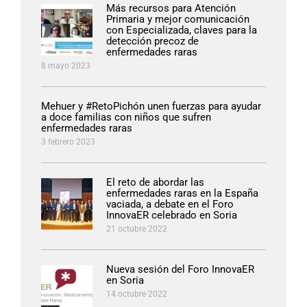
Más recursos para Atención
Primaria y mejor comunicación
con Especializada, claves para la
detección precoz de
enfermedades raras
8 mayo 2023
Mehuer y #RetoPichón unen fuerzas para ayudar
a doce familias con niños que sufren
enfermedades raras
3 febrero 2023
El reto de abordar las
enfermedades raras en la España
vaciada, a debate en el Foro
InnovaER celebrado en Soria
21 octubre 2022
Nueva sesión del Foro InnovaER
en Soria
14 octubre 2022