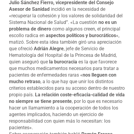
Julio Sánchez Fierro, vicepresidente del Consejo
Asesor de Sanidad
incidió en la necesidad de
«recuperar la cohesión y los valores de solidaridad del
Sistema Nacional de Salud”. «La cuestión
no es un
problema de dinero
como algunos creen, el principal
escollo radica en
aspectos políticos y burocráticos
«,
matizó. Sobre esta idea también giró una apreciación
que ofreció
Adrián Alegre
, jefe de Servicio de
Hematología del Hospital de la Princesa de Madrid,
quien aseguró que
la burocracia
es la que favorece
que muchos medicamentos necesarios para tratar a
pacientes de enfermedades raras «
nos lleguen con
mucho retraso
, a lo que hay que unir los distintos
criterios establecidos para su acceso dentro de nuestro
propio país.
La relación coste-eficacia-calidad de vida
no siempre se tiene presente
, por lo que es necesario
hacer un llamamiento a la cooperación de todos los
agentes implicados, haciendo un ejercicio de
responsabilidad con quien más lo necesitan: los
pacientes».