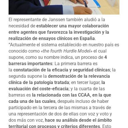
El representante de Janssen también aludió a la
necesidad de
establecer una mayor colaboración
entre agentes que favorezca la investigación y la
realización de ensayos clínicos en España
.
“Actualmente el sistema establecido en nuestro país es
conocido como
«the fourth Hurdle Model»
el cual
supone, como su nombre indica, un proceso de
4
barreras importantes
: La primera barrera es
la
constatación de la eficacia y seguridad clínicas
; la
segunda supone la
demostración de la relevancia
clínica de la patología tratada
; en tercer lugar,
la
evaluación del coste-eficacia
; y la cuarta de las
barreras es
la relacionada con las CCAA, en la que
cada una de las cuales
, después incluso de haber
participado en la tercera de las mismas a través de
una representación de dos de ellas con voz y voto y
dos más con voz,
hace su análisis desde el ámbito
territorial con procesos y criterios diferentes
. Esto