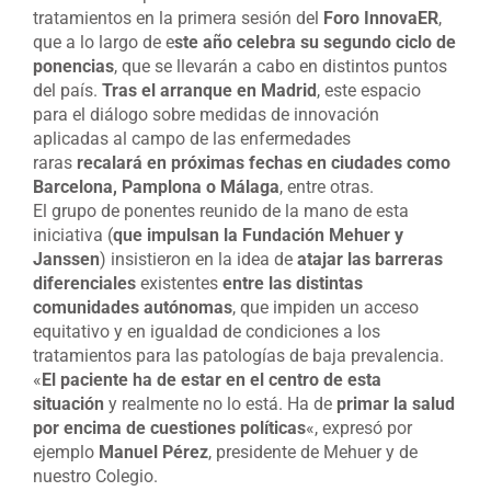
tratamientos en la primera sesión del
Foro InnovaER
,
que a lo largo de e
ste año celebra su segundo ciclo de
ponencias
, que se llevarán a cabo en distintos puntos
del país.
Tras el arranque en Madrid
, este espacio
para el diálogo sobre medidas de innovación
aplicadas al campo de las enfermedades
raras
recalará en próximas fechas en ciudades como
Barcelona, Pamplona o Málaga
, entre otras.
El grupo de ponentes reunido de la mano de esta
iniciativa (
que impulsan la Fundación Mehuer y
Janssen
) insistieron en la idea de
atajar las barreras
diferenciales
existentes
entre las distintas
comunidades autónomas
, que impiden un acceso
equitativo y en igualdad de condiciones a los
tratamientos para las patologías de baja prevalencia.
«
El paciente ha de estar en el centro de esta
situación
y realmente no lo está. Ha de
primar la salud
por encima de cuestiones políticas
«, expresó por
ejemplo
Manuel Pérez
, presidente de Mehuer y de
nuestro Colegio.