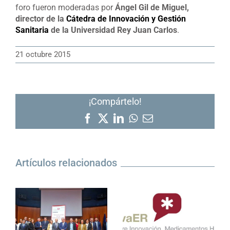
foro fueron moderadas por
Ángel Gil de Miguel,
director de la
Cátedra de Innovación y Gestión
Sanitaria
de la Universidad Rey Juan Carlos
.
21 octubre 2015
¡Compártelo!
Facebook
X
LinkedIn
WhatsApp
Correo
electrónico
Artículos relacionados