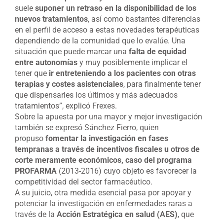
suele
suponer un retraso en la disponibilidad de los
nuevos tratamientos
, así como bastantes diferencias
en el perfil de acceso a estas novedades terapéuticas
dependiendo de la comunidad que lo evalúe. Una
situación que puede marcar una
falta de equidad
entre autonomías
y muy posiblemente implicar el
tener que
ir entreteniendo a los pacientes con otras
terapias y costes asistenciales
, para finalmente tener
que dispensarles los últimos y más adecuados
tratamientos”, explicó Frexes.
Sobre la apuesta por una mayor y mejor investigación
también se expresó Sánchez Fierro, quien
propuso
fomentar la investigación en fases
tempranas a través de incentivos fiscales u otros de
corte meramente económicos, caso del programa
PROFARMA
(2013-2016) cuyo objeto es favorecer la
competitividad del sector farmacéutico.
A su juicio, otra medida esencial pasa por apoyar y
potenciar la investigación en enfermedades raras a
través de la
Acción Estratégica en salud (AES)
, que