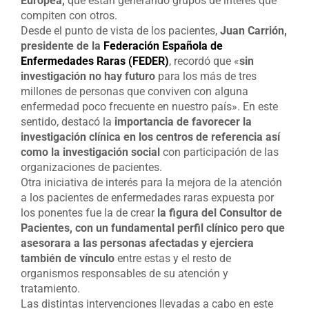
Europea,
que están generando grupos de interés que
compiten con otros.
Desde el punto de vista de los pacientes,
Juan Carrión,
presidente de la
Federación Española de
Enfermedades Raras (FEDER)
, recordó que «
sin
investigación no hay futuro
para los más de tres
millones de personas que conviven con alguna
enfermedad poco frecuente en nuestro país». En este
sentido, destacó la
importancia de favorecer la
investigación clínica en los centros de referencia así
como la investigación social
con participación de las
organizaciones de pacientes.
Otra iniciativa de interés para la mejora de la atención
a los pacientes de enfermedades raras expuesta por
los ponentes fue la de crear
la figura del Consultor de
Pacientes, con un fundamental perfil clínico pero que
asesorara a las personas afectadas y ejerciera
también de vínculo
entre estas y el resto de
organismos responsables de su atención y
tratamiento.
Las distintas intervenciones llevadas a cabo en este