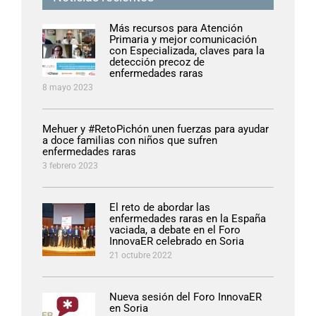
Más recursos para Atención
Primaria y mejor comunicación
con Especializada, claves para la
detección precoz de
enfermedades raras
8 mayo 2023
Mehuer y #RetoPichón unen fuerzas para ayudar
a doce familias con niños que sufren
enfermedades raras
3 febrero 2023
El reto de abordar las
enfermedades raras en la España
vaciada, a debate en el Foro
InnovaER celebrado en Soria
21 octubre 2022
Nueva sesión del Foro InnovaER
en Soria