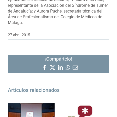
representante de la Asociación del Síndrome de Turner
de Andalucía; y Aurora Puche, secretaria técnica del
Área de Profesionalismo del Colegio de Médicos de
Málaga.
27 abril 2015
¡Compártelo!
Facebook
X
LinkedIn
WhatsApp
Correo
electrónico
Artículos relacionados