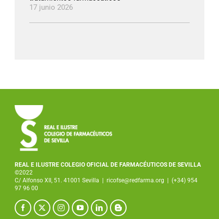
17 junio 2026
REAL E ILUSTRE COLEGIO OFICIAL DE FARMACÉUTICOS DE SEVILLA
©2022
C/ Alfonso XII, 51. 41001 Sevilla
|
ricofse@redfarma.org
|
(+34) 954
97 96 00