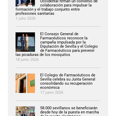
Occidental firman un convenio de
colaboración para impulsar la
formación y el trabajo conjunto entre
profesiones sanitarias
1 julio 2026
El Consejo General de
Farmacéuticos reconoce la
campaña impulsada por la
Diputación de Sevilla y el Colegio
de Farmacéuticos para prevenir
las picaduras de los mosquitos
18 junio 2026
El Colegio de Farmacéuticos de
Sevilla celebra su Junta General
consolidando su recuperación
económica
17 junio 2026
58.000 sevillanos se beneficiarán
desde hoy de la puesta en marcha