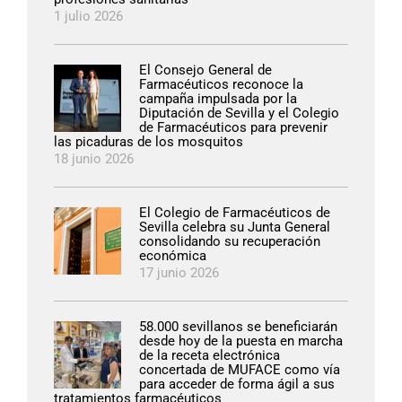
1 julio 2026
El Consejo General de
Farmacéuticos reconoce la
campaña impulsada por la
Diputación de Sevilla y el Colegio
de Farmacéuticos para prevenir
las picaduras de los mosquitos
18 junio 2026
El Colegio de Farmacéuticos de
Sevilla celebra su Junta General
consolidando su recuperación
económica
17 junio 2026
58.000 sevillanos se beneficiarán
desde hoy de la puesta en marcha
de la receta electrónica
concertada de MUFACE como vía
para acceder de forma ágil a sus
tratamientos farmacéuticos