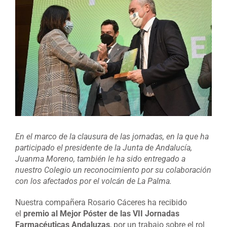
imagen
más
grande
En el marco de la clausura de las jornadas, en la que ha
participado el presidente de la Junta de Andalucía,
Juanma Moreno, también le ha sido entregado a
nuestro Colegio un reconocimiento por su colaboración
con los afectados por el volcán de La Palma.
Nuestra compañera Rosario Cáceres ha recibido
el
premio al Mejor Póster de las VII Jornadas
Farmacéuticas Andaluzas
, por un trabajo sobre el rol