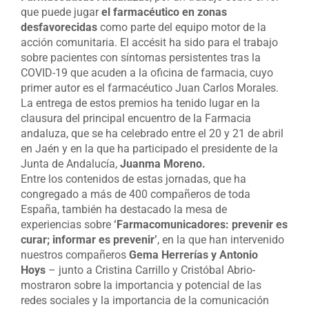
que puede jugar
el farmacéutico en zonas
desfavorecidas
como parte del equipo motor de la
acción comunitaria. El accésit ha sido para el trabajo
sobre pacientes con síntomas persistentes tras la
COVID-19 que acuden a la oficina de farmacia, cuyo
primer autor es el farmacéutico Juan Carlos Morales.
La entrega de estos premios ha tenido lugar en la
clausura del principal encuentro de la Farmacia
andaluza, que se ha celebrado entre el 20 y 21 de abril
en Jaén y en la que ha participado el presidente de la
Junta de Andalucía,
Juanma Moreno.
Entre los contenidos de estas jornadas, que ha
congregado a más de 400 compañeros de toda
España, también ha destacado la mesa de
experiencias sobre
‘Farmacomunicadores: prevenir es
curar; informar es prevenir’
, en la que han intervenido
nuestros compañeros
Gema Herrerías y Antonio
Hoys
– junto a Cristina Carrillo y Cristóbal Abrio-
mostraron sobre la importancia y potencial de las
redes sociales y la importancia de la comunicación