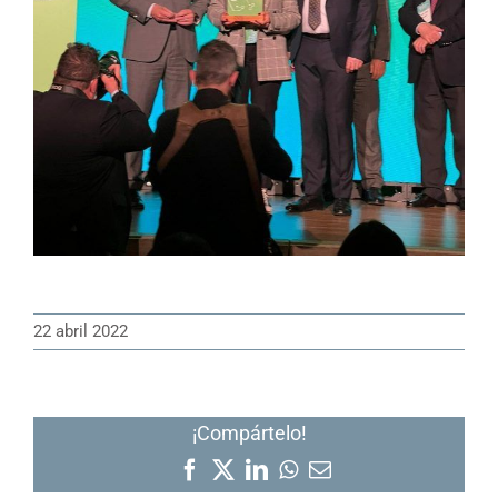
22 abril 2022
¡Compártelo!
Facebook
X
LinkedIn
WhatsApp
Correo
electrónico