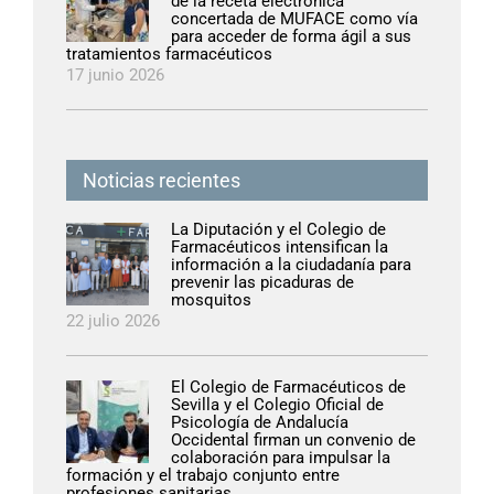
de la receta electrónica
concertada de MUFACE como vía
para acceder de forma ágil a sus
tratamientos farmacéuticos
17 junio 2026
Noticias recientes
La Diputación y el Colegio de
Farmacéuticos intensifican la
información a la ciudadanía para
prevenir las picaduras de
mosquitos
22 julio 2026
El Colegio de Farmacéuticos de
Sevilla y el Colegio Oficial de
Psicología de Andalucía
Occidental firman un convenio de
colaboración para impulsar la
formación y el trabajo conjunto entre
profesiones sanitarias