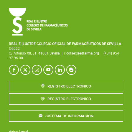
REAL E ILUSTRE COLEGIO OFICIAL DE FARMACÉUTICOS DE SEVILLA
©2022
C/ Alfonso XII, 51. 41001 Sevilla
|
ricofse@redfarma.org
|
(+34) 954
97 96 00
REGISTRO ELECTRÓNICO
REGISTRO ELECTRÓNICO
SISTEMA DE INFORMACIÓN
Aviso Legal