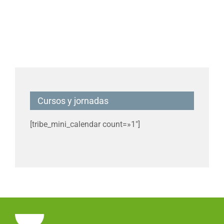
Cursos y jornadas
[tribe_mini_calendar count=»1″]