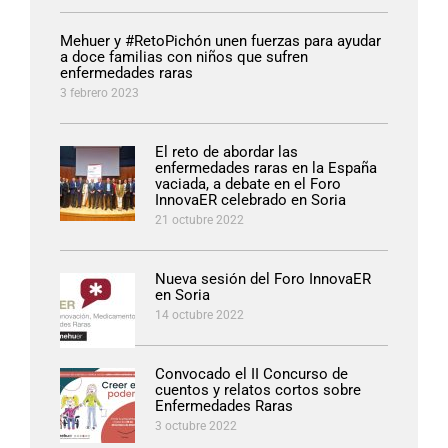
Mehuer y #RetoPichón unen fuerzas para ayudar
a doce familias con niños que sufren
enfermedades raras
3 febrero 2023
El reto de abordar las
enfermedades raras en la España
vaciada, a debate en el Foro
InnovaER celebrado en Soria
21 octubre 2022
Nueva sesión del Foro InnovaER
en Soria
14 octubre 2022
Convocado el II Concurso de
cuentos y relatos cortos sobre
Enfermedades Raras
3 octubre 2022