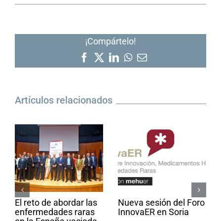
¡Compártelo!
Facebook
X
LinkedIn
WhatsApp
Correo
electrónico
Artículos relacionados
El reto de abordar las
Nueva sesión del Foro
enfermedades raras
InnovaER en Soria