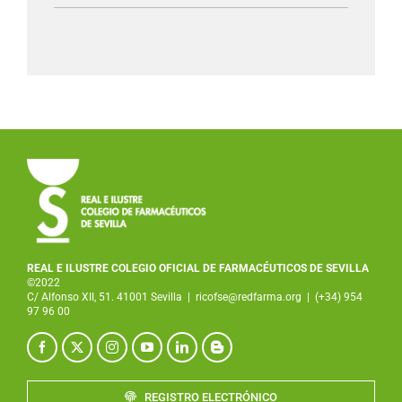
REAL E ILUSTRE COLEGIO OFICIAL DE FARMACÉUTICOS DE SEVILLA
©2022
C/ Alfonso XII, 51. 41001 Sevilla
|
ricofse@redfarma.org
|
(+34) 954
97 96 00
REGISTRO ELECTRÓNICO