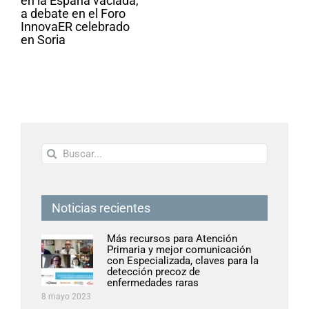
en la España vaciada,
a debate en el Foro
InnovaER celebrado
en Soria
Buscar:
Noticias recientes
Más recursos para Atención
Primaria y mejor comunicación
con Especializada, claves para la
detección precoz de
enfermedades raras
8 mayo 2023