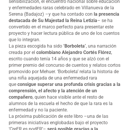
sensibilización, el encuentro nacional sobre educación
y enfermedades raras celebrado en Villanueva de la
Serena (Badajoz) –y que ha contado con
la presencia
destacada de Su Majestad la Reina Letizia
– se ha
convertido en el marco perfecto para presentar este
proyecto y hacer lectura pública de uno de los cuentos
que lo integran.
La pieza escogida ha sido
‘Borboleta’
, una narración
creada por el
colombiano Alejandro Cortés Flórez
,
escrito cuando tenía 14 años y que se alzó con el
primer premio del concurso de cuentos y relatos cortos
promovido por Mehuer. ‘Borboleta’ relata la historia de
una niña aquejada de una enfermedad rara
que
consigue superar una profunda crisis gracias a la
comprensión, el afecto y la atención de un
compañero
, quien hace visible ante el resto de
alumnos de la escuela el hecho de que la rara es la
enfermedad y no la paciente.
La próxima publicación de este libro –una de las
primeras iniciativas englobadas bajo el proyecto
‘CreER es podER’–
será posible gracias a la