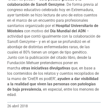
colaboración de Sanofi Genzyme
. De forma previa al
congreso educativo celebrado hoy en Extremadura,
ayer también se hizo lectura de uno de estos cuentos
en el marco de un encuentro para profesionales
sanitarios organizado por el
Hospital Universitario de
Móstoles
con motivo del
Día Mundial del ADN
–
actividad que contó igualmente con la colaboración de
Sanofi Genzyme– y en el que se profundizó en el
abordaje de distintas enfermedades raras, de las
cuales el 80% tienen un origen de tipo genético.
Junto con la publicación del citado libro, desde la
Fundación Mehuer pretendemos poner en
marcha
otras iniciativas divulgativas
que, en base a
los contenidos de los relatos y cuentos recopilados de
la mano de ‘CreER es podER’,
ayuden a dar visibilidad
a la realidad que viven las personas con patologías
de baja prevalencia
, en especial, entre los menores de
edad.
26 abril 2018