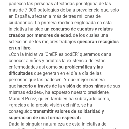
padecen las personas afectadas por alguna de las
más de 7.000 patologías de baja prevalencia que, sólo
en España, afectan a más de tres millones de
ciudadanos. La primera medida englobada en esta
iniciativa ha sido
un concurso de cuentos y relatos
creados por menores de edad
, de los cuales una
selección de los mejores trabajos
quedarán recogidos
en un libro
.
«Con la iniciativa ‘CreER es podER’ queremos dar a
conocer a niños y adultos la existencia de estas
enfermedades así como
su problemática y las
dificultades
que generan en el día a día de las
personas que las padecen. Y qué mejor manera
que
hacerlo a través de la visión de otros niños
de sus
mismas edades», ha expuesto nuestro presidente,
Manuel Pérez, quien también ha subrayado cómo,
«gracias a la propia visión del niño, se ha
conseguido
transmitir valores de solidaridad y
superación de una forma especial
«.
Dada la singular naturaleza de esta iniciativa de