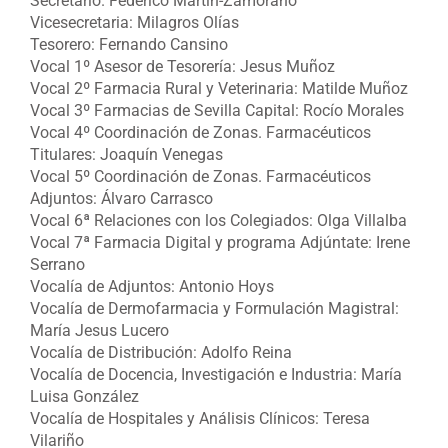
Secretario. Federico Martín-Zamorano
Vicesecretaria: Milagros Olías
Tesorero: Fernando Cansino
Vocal 1º Asesor de Tesorería: Jesus Muñoz
Vocal 2º Farmacia Rural y Veterinaria: Matilde Muñoz
Vocal 3º Farmacias de Sevilla Capital: Rocío Morales
Vocal 4º Coordinación de Zonas. Farmacéuticos
Titulares: Joaquín Venegas
Vocal 5º Coordinación de Zonas. Farmacéuticos
Adjuntos: Álvaro Carrasco
Vocal 6ª Relaciones con los Colegiados: Olga Villalba
Vocal 7ª Farmacia Digital y programa Adjúntate: Irene
Serrano
Vocalía de Adjuntos: Antonio Hoys
Vocalía de Dermofarmacia y Formulación Magistral:
María Jesus Lucero
Vocalía de Distribución: Adolfo Reina
Vocalía de Docencia, Investigación e Industria: María
Luisa González
Vocalía de Hospitales y Análisis Clínicos: Teresa
Vilariño