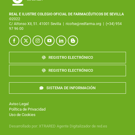
REAL E ILUSTRE COLEGIO OFICIAL DE FARMACÉUTICOS DE SEVILLA
©2022
C/ Alfonso XII, 51. 41001 Sevilla
|
ricofse@redfarma.org
|
(+34) 954
97 96 00
REGISTRO ELECTRÓNICO
REGISTRO ELECTRÓNICO
SISTEMA DE INFORMACIÓN
Aviso Legal
Política de Privacidad
Uso de Cookies
Desarrollado por
:
XTRARED
Agente Digitalizador de red.es