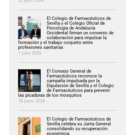
22 julio 2026
El Colegio de Farmacéuticos de
Sevilla y el Colegio Oficial de
Psicología de Andalucía
Occidental firman un convenio de
colaboración para impulsar la
formación y el trabajo conjunto entre
profesiones sanitarias
1 julio 2026
El Consejo General de
Farmacéuticos reconoce la
campaña impulsada por la
Diputación de Sevilla y el Colegio
de Farmacéuticos para prevenir
las picaduras de los mosquitos
18 junio 2026
El Colegio de Farmacéuticos de
Sevilla celebra su Junta General
consolidando su recuperación
económica