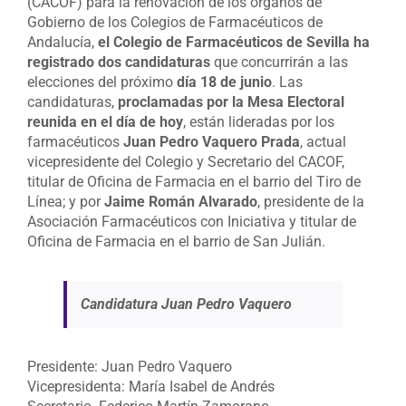
(CACOF) para la renovación de los órganos de
Gobierno de los Colegios de Farmacéuticos de
Andalucía,
el Colegio de Farmacéuticos de Sevilla ha
registrado dos candidaturas
que concurrirán a las
elecciones del próximo
día 18 de junio
. Las
candidaturas,
proclamadas por la Mesa Electoral
reunida en el día de hoy
, están lideradas por los
farmacéuticos
Juan Pedro Vaquero Prada
, actual
vicepresidente del Colegio y Secretario del CACOF,
titular de Oficina de Farmacia en el barrio del Tiro de
Línea; y por
Jaime Román Alvarado
, presidente de la
Asociación Farmacéuticos con Iniciativa y titular de
Oficina de Farmacia en el barrio de San Julián.
Candidatura Juan Pedro Vaquero
Presidente: Juan Pedro Vaquero
Vicepresidenta: María Isabel de Andrés