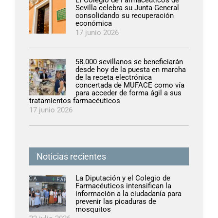
El Colegio de Farmacéuticos de
Sevilla celebra su Junta General
consolidando su recuperación
económica
17 junio 2026
58.000 sevillanos se beneficiarán
desde hoy de la puesta en marcha
de la receta electrónica
concertada de MUFACE como vía
para acceder de forma ágil a sus
tratamientos farmacéuticos
17 junio 2026
Noticias recientes
La Diputación y el Colegio de
Farmacéuticos intensifican la
información a la ciudadanía para
prevenir las picaduras de
mosquitos