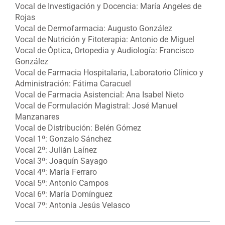
Vocal de Investigación y Docencia: María Angeles de
Rojas
Vocal de Dermofarmacia: Augusto González
Vocal de Nutrición y Fitoterapia: Antonio de Miguel
Vocal de Óptica, Ortopedia y Audiología: Francisco
González
Vocal de Farmacia Hospitalaria, Laboratorio Clínico y
Administración: Fátima Caracuel
Vocal de Farmacia Asistencial: Ana Isabel Nieto
Vocal de Formulación Magistral: José Manuel
Manzanares
Vocal de Distribución: Belén Gómez
Vocal 1º: Gonzalo Sánchez
Vocal 2º: Julián Laínez
Vocal 3º: Joaquín Sayago
Vocal 4º: María Ferraro
Vocal 5º: Antonio Campos
Vocal 6º: María Domínguez
Vocal 7º: Antonia Jesús Velasco