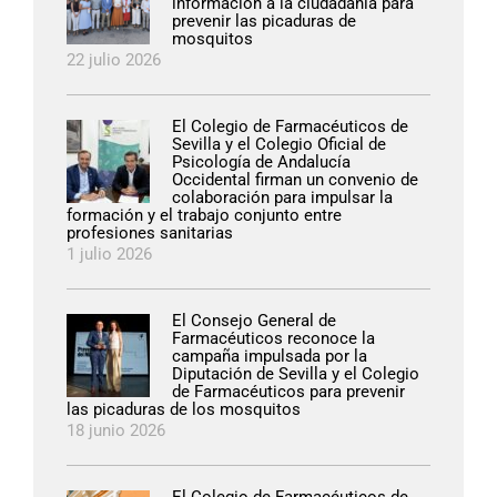
información a la ciudadanía para
prevenir las picaduras de
mosquitos
22 julio 2026
El Colegio de Farmacéuticos de
Sevilla y el Colegio Oficial de
Psicología de Andalucía
Occidental firman un convenio de
colaboración para impulsar la
formación y el trabajo conjunto entre
profesiones sanitarias
1 julio 2026
El Consejo General de
Farmacéuticos reconoce la
campaña impulsada por la
Diputación de Sevilla y el Colegio
de Farmacéuticos para prevenir
las picaduras de los mosquitos
18 junio 2026