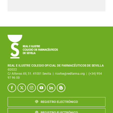
REAL E ILUSTRE COLEGIO OFICIAL DE FARMACÉUTICOS DE SEVILLA
©2022
C/ Alfonso XII, 51. 41001 Sevilla
|
ricofse@redfarma.org
|
(+34) 954
97 96 00
REGISTRO ELECTRÓNICO
REGISTRO ELECTRÓNICO