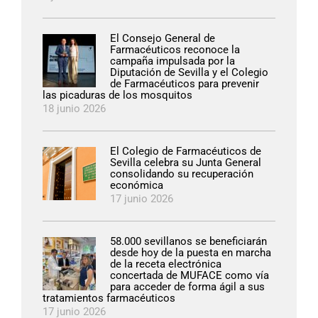
El Consejo General de
Farmacéuticos reconoce la
campaña impulsada por la
Diputación de Sevilla y el Colegio
de Farmacéuticos para prevenir
las picaduras de los mosquitos
18 junio 2026
El Colegio de Farmacéuticos de
Sevilla celebra su Junta General
consolidando su recuperación
económica
17 junio 2026
58.000 sevillanos se beneficiarán
desde hoy de la puesta en marcha
de la receta electrónica
concertada de MUFACE como vía
para acceder de forma ágil a sus
tratamientos farmacéuticos
17 junio 2026