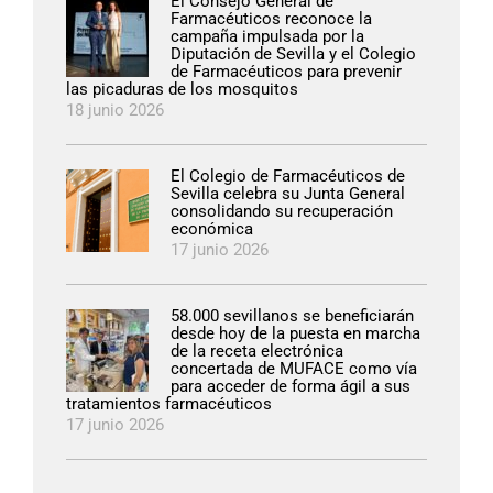
El Consejo General de
Farmacéuticos reconoce la
campaña impulsada por la
Diputación de Sevilla y el Colegio
de Farmacéuticos para prevenir
las picaduras de los mosquitos
18 junio 2026
El Colegio de Farmacéuticos de
Sevilla celebra su Junta General
consolidando su recuperación
económica
17 junio 2026
58.000 sevillanos se beneficiarán
desde hoy de la puesta en marcha
de la receta electrónica
concertada de MUFACE como vía
para acceder de forma ágil a sus
tratamientos farmacéuticos
17 junio 2026