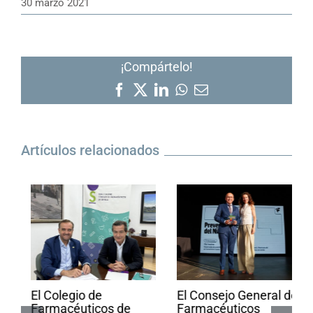
30 marzo 2021
¡Compártelo!
Facebook
X
LinkedIn
WhatsApp
Correo
electrónico
Artículos relacionados
El Colegio de
El Consejo General de
Farmacéuticos de
Farmacéuticos