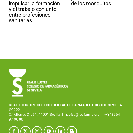
impulsar la formación
de los mosquitos
y el trabajo conjunto
entre profesiones
sanitarias
REAL E ILUSTRE COLEGIO OFICIAL DE FARMACÉUTICOS DE SEVILLA
©2022
C/ Alfonso XII, 51. 41001 Sevilla
|
ricofse@redfarma.org
|
(+34) 954
97 96 00