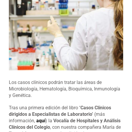
imagen
más
grande
Los casos clínicos podrán tratar las áreas de
Microbiología, Hematología, Bioquímica, Inmunología
y Genética.
Tras una primera edición del libro
‘Casos Clínicos
dirigidos a Especialistas de Laboratorio’
(más
información,
aquí
) la
Vocalía de Hospitales y Análisis
Clínicos del Colegio
, con nuestra compañera María de