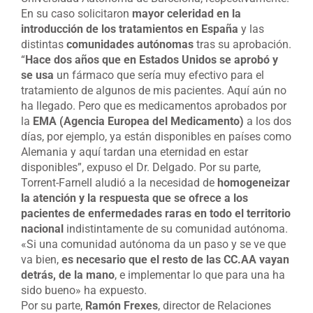
En su caso solicitaron
mayor celeridad en la
introducción de los tratamientos en España
y las
distintas
comunidades autónomas
tras su aprobación.
“
Hace dos años que en Estados Unidos se aprobó y
se usa
un fármaco que sería muy efectivo para el
tratamiento de algunos de mis pacientes. Aquí aún no
ha llegado. Pero que es medicamentos aprobados por
la
EMA (Agencia Europea del Medicamento)
a los dos
días, por ejemplo, ya están disponibles en países como
Alemania y aquí tardan una eternidad en estar
disponibles”, expuso el Dr. Delgado. Por su parte,
Torrent-Farnell aludió a la necesidad de
homogeneizar
la atención y la respuesta que se ofrece a los
pacientes de enfermedades raras en todo el territorio
nacional
indistintamente de su comunidad autónoma.
«Si una comunidad autónoma da un paso y se ve que
va bien,
es necesario que el resto de las CC.AA vayan
detrás, de la mano
, e implementar lo que para una ha
sido bueno» ha expuesto.
Por su parte,
Ramón Frexes
, director de Relaciones