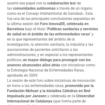
asumir ese papel con la
colaboración lea
l de
las
comunidades autónomas
a través de un órgano
como es el Consejo Interterritorial de Sanidad». Esta
fue una de las principales conclusiones expuestas en
la última sesión del
Foro InnovaER, celebrada en
Barcelona
bajo el título
‘Políticas sanitarias y servicios
de salud en el ámbito de las enfermedades raras’
y
en la que representantes del ámbito de la
investigación, la atención sanitaria, la industria y las
asociaciones de pacientes solicitaron a las
administraciones, y en especial a los representantes
políticos,
un mayor diálogo para proseguir con los
avances alcanzados años atrás
con iniciativas como
la Estrategia Nacional de Enfermedades Raras,
aprobada en 2009.
La sesión de este foro sobre iniciativas de innovación
en torno a las enfermedades raras,
promovido por la
Fundación Mehuer y la iniciativa Cátedras en Red
impulsada por Janssen
y celebrada en la
Universitat
Internacional de Catalunya
(que forma parte de