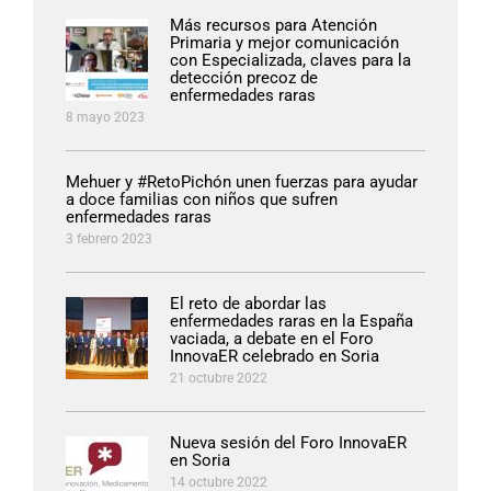
Más recursos para Atención
Primaria y mejor comunicación
con Especializada, claves para la
detección precoz de
enfermedades raras
8 mayo 2023
Mehuer y #RetoPichón unen fuerzas para ayudar
a doce familias con niños que sufren
enfermedades raras
3 febrero 2023
El reto de abordar las
enfermedades raras en la España
vaciada, a debate en el Foro
InnovaER celebrado en Soria
21 octubre 2022
Nueva sesión del Foro InnovaER
en Soria
14 octubre 2022