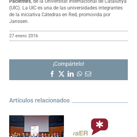
Pacientes
, de la Universitat Internacional de Catalunya
(UIC). La UIC es una de las universidades integrantes
de la iniciativa Cátedras en Red, promovida por
Janssen.
27 enero 2016
¡Compártelo!
Facebook
X
LinkedIn
WhatsApp
Correo
electrónico
Artículos relacionados