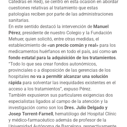
Cátedras en Red), se centró en esta ocasión en abordar
cuestiones relativas al tratamiento que estas
patologías reciben por parte de las administraciones
sanitarias.
En este sentido destacó la intervención de
Manuel
Pérez
, presidente de nuestro Colegio y la Fundación
Mehuer, quien solicitó, entre otras medidas, el
establecimiento de
«un precio común y real»
para los
medicamentos huérfanos en todo el país, así como
un
fondo estatal para la adquisición de los tratamientos
.
“Todo lo que sea crear fondos autonómicos,
provinciales o a disposición de las gerencias de los
hospitales
no va a permitir alcanzar una solución
rápida
para solventar las inequidades existentes en el
acceso a los tratamientos”, expuso Pérez.
También expusieron sus particulares exigencias dos
especialistas ligados al campo de la atención y la
investigación como son los
Dres. Julio Delgado y
Josep Torrent-Farnell
, hematólogo del Hospital Clínic
y médico-farmacéutico además de profesor de la
Universidad Autónoma de Barcelona, respectivamente.