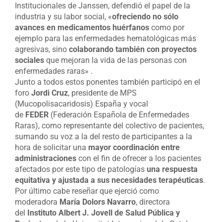
Institucionales de Janssen, defendió el papel de la
industria y su labor social, «
ofreciendo no sólo
avances en medicamentos huérfanos
como por
ejemplo para las enfermedades hematológicas más
agresivas, sino
colaborando también con proyectos
sociales
que mejoran la vida de las personas con
enfermedades raras» .
Junto a todos estos ponentes también participó en el
foro
Jordi Cruz
, presidente de MPS
(Mucopolisacaridosis) España y vocal
de
FEDER
(Federación Española de Enfermedades
Raras), como representante del colectivo de pacientes,
sumando su voz a la del resto de participantes a la
hora de solicitar una
mayor coordinación entre
administraciones
con el fin de ofrecer a los pacientes
afectados por este tipo de patologías
una respuesta
equitativa y ajustada a sus necesidades terapéuticas
.
Por último cabe reseñar que ejerció como
moderadora
María Dolors Navarro
, directora
del
Instituto Albert J. Jovell de Salud Pública y