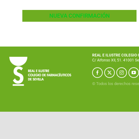
NUEVA CONFIRMACIÓN
REAL E ILUSTRE COLEGIO
C/ Alfonso XII, 51. 41001 Se
© Todos los derechos res