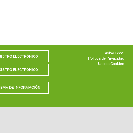
Aviso Legal
GISTRO ELECTRÓNICO
Política de Privacidad
Uso de Cookies
GISTRO ELECTRÓNICO
TEMA DE INFORMACIÓN