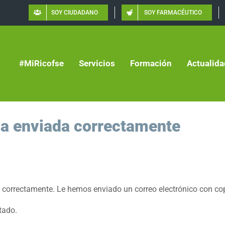
SOY CIUDADANO
SOY FARMACÉUTICO
#MiRicofse
Servicios
Formación
Actualida
ia enviada correctamente
 correctamente. Le hemos enviado un correo electrónico con co
tado.