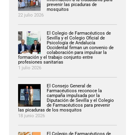
prevenir las picaduras de
mosquitos
22 julio 2026
El Colegio de Farmacéuticos de
Sevilla y el Colegio Oficial de
Psicología de Andalucía
Occidental firman un convenio de
colaboración para impulsar la
formación y el trabajo conjunto entre
profesiones sanitarias
1 julio 2026
El Consejo General de
Farmacéuticos reconoce la
campaña impulsada por la
Diputación de Sevilla y el Colegio
de Farmacéuticos para prevenir
las picaduras de los mosquitos
18 junio 2026
El Colegio de Farmacéuticos de