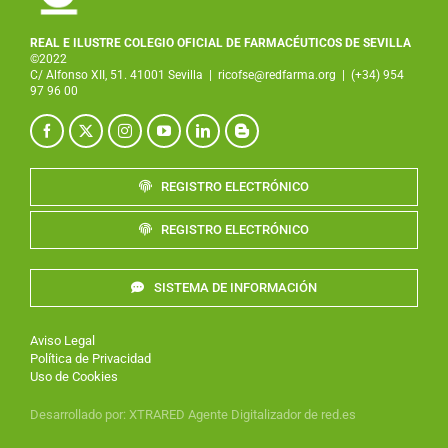
REAL E ILUSTRE COLEGIO OFICIAL DE FARMACÉUTICOS DE SEVILLA
©2022
C/ Alfonso XII, 51. 41001 Sevilla
|
ricofse@redfarma.org
|
(+34) 954
97 96 00
REGISTRO ELECTRÓNICO
REGISTRO ELECTRÓNICO
SISTEMA DE INFORMACIÓN
Aviso Legal
Política de Privacidad
Uso de Cookies
Desarrollado por
:
XTRARED
Agente Digitalizador de red.es