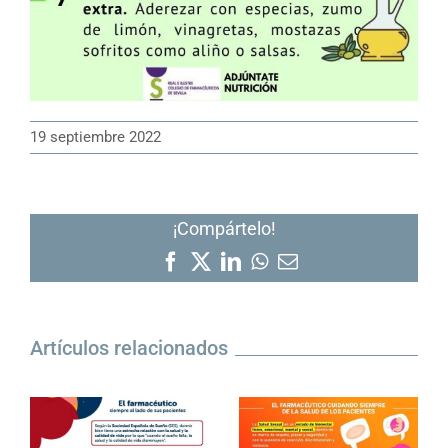
19 septiembre 2022
¡Compártelo!
Facebook
X
LinkedIn
WhatsApp
Correo
electrónico
Artículos relacionados