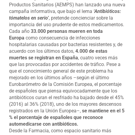
Productos Sanitarios (AEMPS) han lanzado una nueva
campaña informativa, que bajo el lema
‘Antibióticos:
tómatelos en serio’
, pretende concienciar sobre la
importancia del uso prudente de estos medicamentos.
Cada año
33.000 personas mueren en toda
Europa
como consecuencia de infecciones
hospitalarias causadas por bacterias resistentes y, de
acuerdo con los últimos datos,
4.000 de estas
muertes se registran en España
, cuatro veces más
que las provocadas por accidentes de tráfico. Pese a
que el conocimiento general de este problema ha
mejorado en los últimos años –según el último
Eurobarómetro de la Comisión Europea, el porcentaje
de españoles que piensa equivocadamente que los
antibióticos curan el resfriado ha bajado desde el 45%
(2016) al 36% (2018), uno de los mayores descensos
registrados en la Unión Europea–,
se mantiene en el 5
% el porcentaje de españoles que reconoce
automedicarse con antibióticos.
Desde la Farmacia, como espacio sanitario más