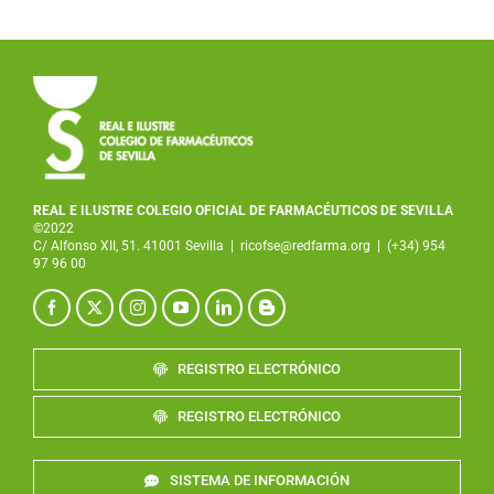
REAL E ILUSTRE COLEGIO OFICIAL DE FARMACÉUTICOS DE SEVILLA
©2022
C/ Alfonso XII, 51. 41001 Sevilla
|
ricofse@redfarma.org
|
(+34) 954
97 96 00
REGISTRO ELECTRÓNICO
REGISTRO ELECTRÓNICO
SISTEMA DE INFORMACIÓN