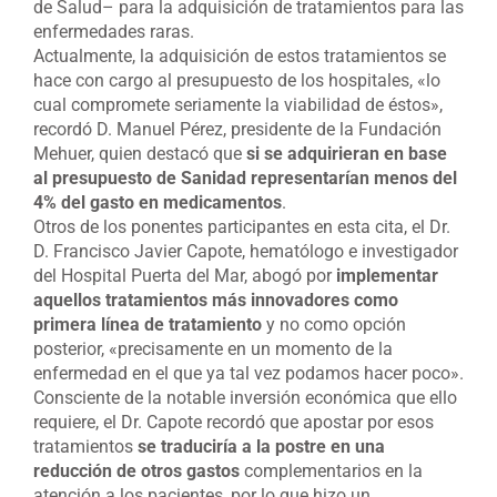
de Salud– para la adquisición de tratamientos para las
enfermedades raras.
Actualmente, la adquisición de estos tratamientos se
hace con cargo al presupuesto de los hospitales, «lo
cual compromete seriamente la viabilidad de éstos»,
recordó D. Manuel Pérez, presidente de la Fundación
Mehuer, quien destacó que
si se adquirieran en base
al presupuesto de Sanidad representarían menos del
4% del gasto en medicamentos
.
Otros de los ponentes participantes en esta cita, el Dr.
D. Francisco Javier Capote, hematólogo e investigador
del Hospital Puerta del Mar, abogó por
implementar
aquellos tratamientos más innovadores como
primera línea de tratamiento
y no como opción
posterior, «precisamente en un momento de la
enfermedad en el que ya tal vez podamos hacer poco».
Consciente de la notable inversión económica que ello
requiere, el Dr. Capote recordó que apostar por esos
tratamientos
se traduciría a la postre en una
reducción de otros gastos
complementarios en la
atención a los pacientes, por lo que hizo un