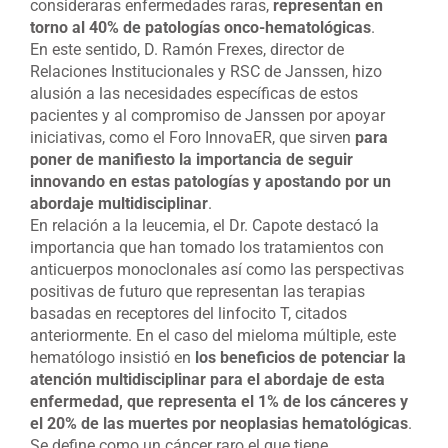
consideraras enfermedades raras,
representan en
torno al 40% de patologías onco-hematológicas
.
En este sentido, D. Ramón Frexes, director de
Relaciones Institucionales y RSC de Janssen, hizo
alusión a las necesidades específicas de estos
pacientes y al compromiso de Janssen por apoyar
iniciativas, como el Foro InnovaER, que sirven
para
poner de manifiesto la importancia de seguir
innovando en estas patologías y apostando por un
abordaje multidisciplinar
.
En relación a la leucemia, el Dr. Capote destacó la
importancia que han tomado los tratamientos con
anticuerpos monoclonales así como las perspectivas
positivas de futuro que representan las terapias
basadas en receptores del linfocito T, citados
anteriormente. En el caso del mieloma múltiple, este
hematólogo insistió en
los beneficios de potenciar la
atención multidisciplinar para el abordaje de esta
enfermedad, que representa el 1% de los cánceres y
el 20% de las muertes por neoplasias hematológicas
.
Se define como un cáncer raro el que tiene