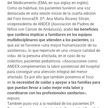
del Medicamento (EMA, en sus siglas en inglés).
Como es habitual, los pacientes tuvieron una voz
destacada en esta sesión inicial de la cuarta edición
del Foro InnovaER. Dª. Ana María Álvarez Silván,
vicepresidenta de ANDEX (Asociación de Padres de
Niños con Cáncer de Andalucía), alabó
los beneficios
que conlleva implicar a familiares en los equipos
multidisciplinares que atienden a los pacientes
, ya
que así se favorece «una mayor humanización de su
asistencia», lo que repercute en una «mayor calidad de
vida» de la persona afectada, en el caso de su
colectivo, pacientes pediátricos. «Asociaciones como
ANDEX complementan la labor asistencial del hospital
para conseguir una atención integral del menor
afectado. Es por ello que también ponemos el foco
en
la necesidad de cuidar y apoyar a las familias para
que puedan llevar a cabo mejor esta labor y
coordinarse con los profesionales sanitarios
«,
expuso.
También puso voz a la realidad de los pacientes Dª.