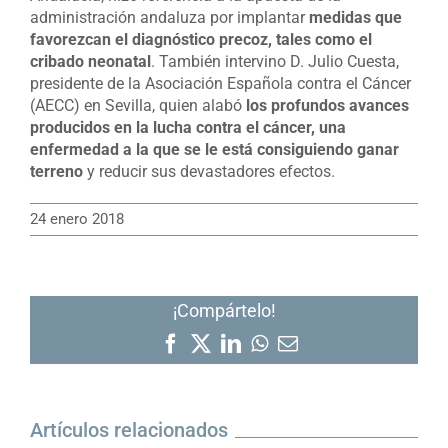
administración andaluza por implantar
medidas que
favorezcan el diagnóstico precoz, tales como el
cribado neonatal
. También intervino D. Julio Cuesta,
presidente de la Asociación Española contra el Cáncer
(AECC) en Sevilla, quien alabó
los profundos avances
producidos en la lucha contra el cáncer, una
enfermedad a la que se le está consiguiendo ganar
terreno
y reducir sus devastadores efectos.
24 enero 2018
¡Compártelo!
Facebook
X
LinkedIn
WhatsApp
Correo
electrónico
Artículos relacionados