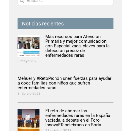
Noticias recientes
Más recursos para Atención
Primaria y mejor comunicación
con Especializada, claves para la
detección precoz de
enfermedades raras
8 mayo 2023
Mehuer y #RetoPichón unen fuerzas para ayudar
a doce familias con niños que sufren
enfermedades raras
3 febrero 2023
El reto de abordar las
enfermedades raras en la España
vaciada, a debate en el Foro
InnovaER celebrado en Soria
21 octubre 2022