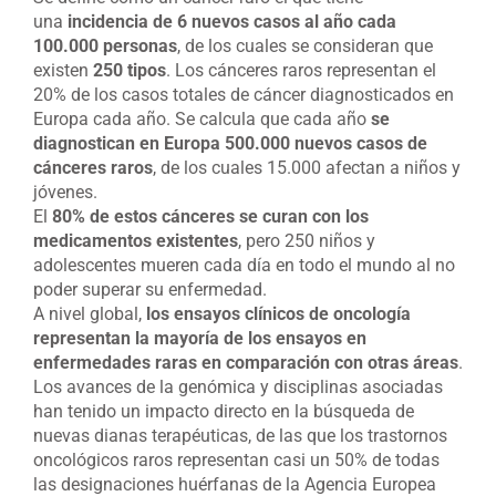
una
incidencia de 6 nuevos casos al año cada
100.000 personas
, de los cuales se consideran que
existen
250 tipos
. Los cánceres raros representan el
20% de los casos totales de cáncer diagnosticados en
Europa cada año. Se calcula que cada año
se
diagnostican en Europa 500.000 nuevos casos de
cánceres raros
, de los cuales 15.000 afectan a niños y
jóvenes.
El
80% de estos cánceres se curan con los
medicamentos existentes
, pero 250 niños y
adolescentes mueren cada día en todo el mundo al no
poder superar su enfermedad.
A nivel global,
los ensayos clínicos de oncología
representan la mayoría de los ensayos en
enfermedades raras en comparación con otras áreas
.
Los avances de la genómica y disciplinas asociadas
han tenido un impacto directo en la búsqueda de
nuevas dianas terapéuticas, de las que los trastornos
oncológicos raros representan casi un 50% de todas
las designaciones huérfanas de la Agencia Europea