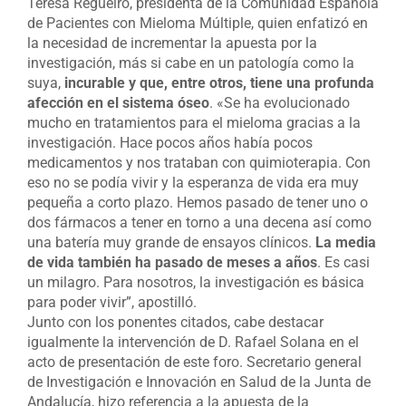
Teresa Regueiro, presidenta de la Comunidad Española
de Pacientes con Mieloma Múltiple, quien enfatizó en
la necesidad de incrementar la apuesta por la
investigación, más si cabe en un patología como la
suya,
incurable y que, entre otros, tiene una profunda
afección en el sistema óseo
. «Se ha evolucionado
mucho en tratamientos para el mieloma gracias a la
investigación. Hace pocos años había pocos
medicamentos y nos trataban con quimioterapia. Con
eso no se podía vivir y la esperanza de vida era muy
pequeña a corto plazo. Hemos pasado de tener uno o
dos fármacos a tener en torno a una decena así como
una batería muy grande de ensayos clínicos.
La media
de vida también ha pasado de meses a años
. Es casi
un milagro. Para nosotros, la investigación es básica
para poder vivir”, apostilló.
Junto con los ponentes citados, cabe destacar
igualmente la intervención de D. Rafael Solana en el
acto de presentación de este foro. Secretario general
de Investigación e Innovación en Salud de la Junta de
Andalucía, hizo referencia a la apuesta de la