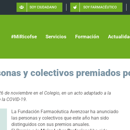
SOY CIUDADANO
SOY FARMACÉUTICO
#MiRicofse
Servicios
Formación
Actualida
sonas y colectivos premiados p
26 de noviembre en el Colegio, en un acto adaptado a la
e la COVID-19.
La Fundación Farmacéutica Avenzoar ha anunciado
las personas y colectivos que este año han sido
distinguidos con sus premios anuales.