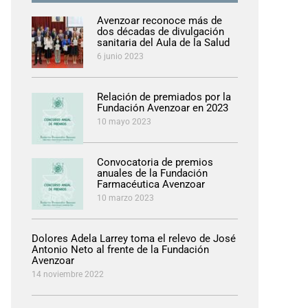
Avenzoar reconoce más de
dos décadas de divulgación
sanitaria del Aula de la Salud
6 junio 2023
Relación de premiados por la
Fundación Avenzoar en 2023
10 mayo 2023
Convocatoria de premios
anuales de la Fundación
Farmacéutica Avenzoar
10 marzo 2023
Dolores Adela Larrey toma el relevo de José
Antonio Neto al frente de la Fundación
Avenzoar
14 noviembre 2022