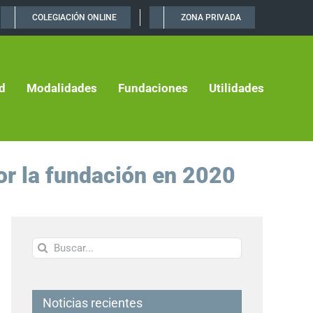
COLEGIACIÓN ONLINE
ZONA PRIVADA
d
Modalidades
Fundaciones
Utilidades
or la fundación en 2020
Buscar:
Noticias recientes