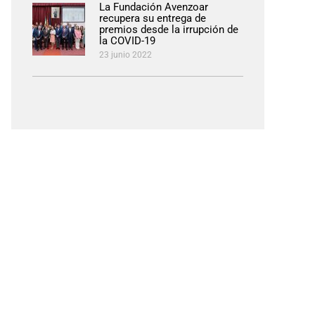
La Fundación Avenzoar
recupera su entrega de
premios desde la irrupción de
la COVID-19
23 junio 2022
pp
eo
rónico